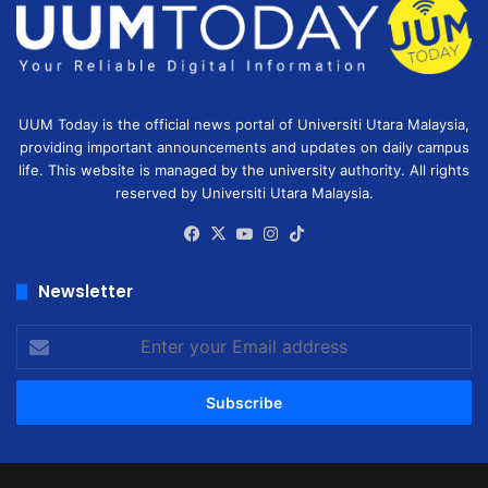
UUM Today is the official news portal of Universiti Utara Malaysia,
providing important announcements and updates on daily campus
life. This website is managed by the university authority. All rights
reserved by Universiti Utara Malaysia.
Facebook
X
YouTube
Instagram
TikTok
Newsletter
Enter
your
Email
address