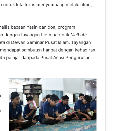
n untuk kita terus menyumbang melalui ilmu,
majlis bacaan Yasin dan doa, program
an dengan tayangan filem patriotik
Malbatt:
ara
di Dewan Seminar Pusat Islam. Tayangan
 mendapat sambutan hangat dengan kehadiran
45 pelajar daripada Pusat Asasi Pengurusan
m
n