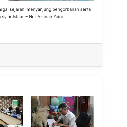
rgai sejarah, menyanjung pengorbanan serta
yiar Islam. – Nor Azlinah Zaini