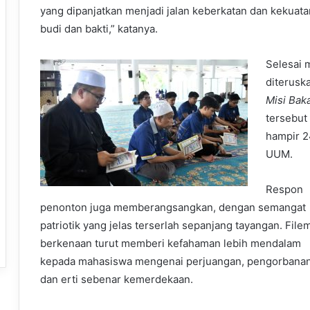
yang dipanjatkan menjadi jalan keberkatan dan kekuata
budi dan bakti,” katanya.
Selesai 
diterusk
Misi Bak
tersebut
hampir 2
UUM.
Respon
penonton juga memberangsangkan, dengan semangat
patriotik yang jelas terserlah sepanjang tayangan. File
berkenaan turut memberi kefahaman lebih mendalam
kepada mahasiswa mengenai perjuangan, pengorbana
dan erti sebenar kemerdekaan.