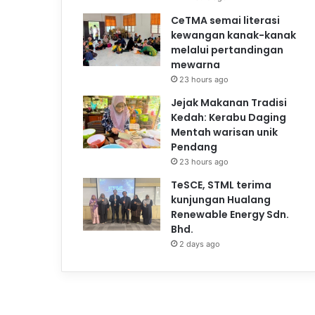
CeTMA semai literasi
kewangan kanak-kanak
melalui pertandingan
mewarna
23 hours ago
Jejak Makanan Tradisi
Kedah: Kerabu Daging
Mentah warisan unik
Pendang
23 hours ago
TeSCE, STML terima
kunjungan Hualang
Renewable Energy Sdn.
Bhd.
2 days ago