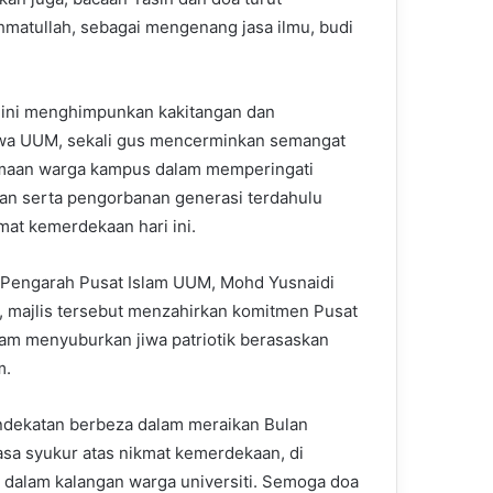
hmatullah, sebagai mengenang jasa ilmu, budi
ini menghimpunkan kakitangan dan
wa UUM, sekali gus mencerminkan semangat
maan warga kampus dalam memperingati
an serta pengorbanan generasi terdahulu
mat kemerdekaan hari ini.
Pengarah Pusat Islam UUM, Mohd Yusnaidi
, majlis tersebut menzahirkan komitmen Pusat
lam menyuburkan jiwa patriotik berasaskan
m.
endekatan berbeza dalam meraikan Bulan
asa syukur atas nikmat kemerdekaan, di
dalam kalangan warga universiti. Semoga doa