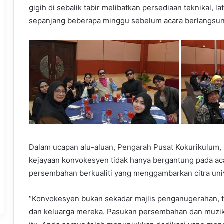
gigih di sebalik tabir melibatkan persediaan teknikal, la
sepanjang beberapa minggu sebelum acara berlangsun
Dalam ucapan alu-aluan, Pengarah Pusat Kokurikulum
kejayaan konvokesyen tidak hanya bergantung pada acar
persembahan berkualiti yang menggambarkan citra univ
“Konvokesyen bukan sekadar majlis penganugerahan, 
dan keluarga mereka. Pasukan persembahan dan muzik 