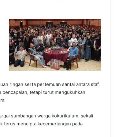
muan ringan serta pertemuan santai antara staf,
an pencapaian, tetapi turut mengukuhkan
um.
argai sumbangan warga kokurikulum, sekali
tuk terus mencipta kecemerlangan pada