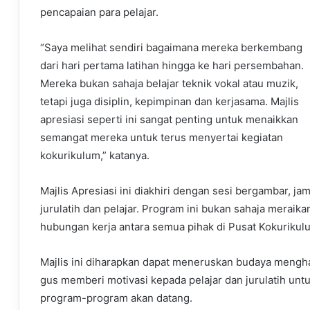
pencapaian para pelajar.
“Saya melihat sendiri bagaimana mereka berkembang
dari hari pertama latihan hingga ke hari persembahan.
Mereka bukan sahaja belajar teknik vokal atau muzik,
tetapi juga disiplin, kepimpinan dan kerjasama. Majlis
apresiasi seperti ini sangat penting untuk menaikkan
semangat mereka untuk terus menyertai kegiatan
kokurikulum,” katanya.
Majlis Apresiasi ini diakhiri dengan sesi bergambar, ja
jurulatih dan pelajar. Program ini bukan sahaja meraik
hubungan kerja antara semua pihak di Pusat Kokurikul
Majlis ini diharapkan dapat meneruskan budaya mengh
gus memberi motivasi kepada pelajar dan jurulatih un
program-program akan datang.