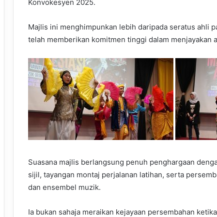
Konvokesyen 2025.
Majlis ini menghimpunkan lebih daripada seratus ahli
telah memberikan komitmen tinggi dalam menjayakan aca
Suasana majlis berlangsung penuh penghargaan denga
sijil, tayangan montaj perjalanan latihan, serta persemb
dan ensembel muzik.
Ia bukan sahaja meraikan kejayaan persembahan ketika