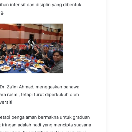
tihan intensif dan disiplin yang dibentuk
g.
, Dr. Za’im Ahmad, menegaskan bahawa
a rasmi, tetapi turut diperkukuh oleh
ersiti.
tetapi pengalaman bermakna untuk graduan
iringan adalah nadi yang mencipta suasana