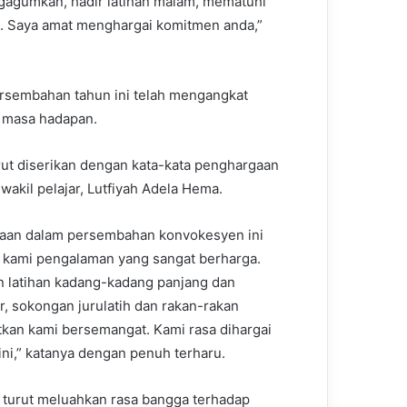
gagumkan, hadir latihan malam, mematuhi
ik. Saya amat menghargai komitmen anda,”
rsembahan tahun ini telah mengangkat
 masa hadapan.
urut diserikan dengan kata-kata penghargaan
wakil pelajar, Lutfiyah Adela Hema.
aan dalam persembahan konvokesyen ini
kami pengalaman yang sangat berharga.
 latihan kadang-kadang panjang dan
, sokongan jurulatih dan rakan-rakan
an kami bersemangat. Kami rasa dihargai
 ini,” katanya dengan penuh terharu.
e, turut meluahkan rasa bangga terhadap