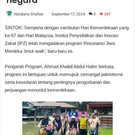
negara
Nordiana Shafiee
September 17, 2024
0
367
SINTOK: Sempena dengan sambutan Hari Kemerdekaan yang
ke-67 dan Hari Malaysia, Institut Penyelidikan dan Inovasi
Zakat (IPZ) telah mengadakan program Resonansi Jiwa
Merdeka ‘
brisk walk’,
baru-baru ini.
Pengarah Program, Ahmad Khalidi Abdul Halim berkata,
program ini bertujuan untuk memupuk semangat patriotisme
serta kesedaran tentang pentingnya pengorbanan dan
perjuangan menuntut kemerdekaan.