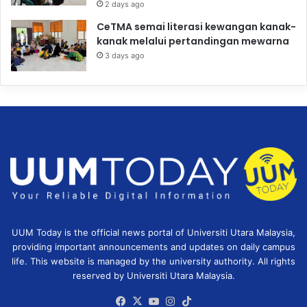
2 days ago
CeTMA semai literasi kewangan kanak-
kanak melalui pertandingan mewarna
3 days ago
UUM Today is the official news portal of Universiti Utara Malaysia,
providing important announcements and updates on daily campus
life. This website is managed by the university authority. All rights
reserved by Universiti Utara Malaysia.
Facebook
X
YouTube
Instagram
TikTok