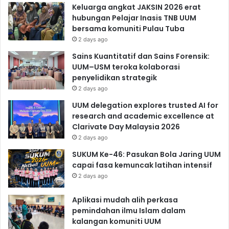
Keluarga angkat JAKSIN 2026 erat
hubungan Pelajar Inasis TNB UUM
bersama komuniti Pulau Tuba
2 days ago
Sains Kuantitatif dan Sains Forensik:
UUM–USM teroka kolaborasi
penyelidikan strategik
2 days ago
UUM delegation explores trusted AI for
research and academic excellence at
Clarivate Day Malaysia 2026
2 days ago
SUKUM Ke-46: Pasukan Bola Jaring UUM
capai fasa kemuncak latihan intensif
2 days ago
Aplikasi mudah alih perkasa
pemindahan ilmu Islam dalam
kalangan komuniti UUM