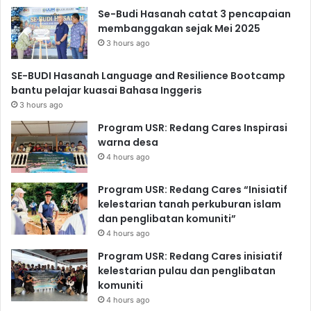
Se-Budi Hasanah catat 3 pencapaian
membanggakan sejak Mei 2025
3 hours ago
SE-BUDI Hasanah Language and Resilience Bootcamp
bantu pelajar kuasai Bahasa Inggeris
3 hours ago
Program USR: Redang Cares Inspirasi
warna desa
4 hours ago
Program USR: Redang Cares “Inisiatif
kelestarian tanah perkuburan islam
dan penglibatan komuniti”
4 hours ago
Program USR: Redang Cares inisiatif
kelestarian pulau dan penglibatan
komuniti
4 hours ago