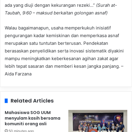
ada yang diuji dengan kekurangan rezeki…”
(Surah at-
Taubah, 9:60 – maksud berkaitan golongan asnaf)
Walau bagaimanapun, usaha memperkukuh inisiatif
pengurangan kadar kemiskinan dan memperkasa asnaf
merupakan satu tuntutan berterusan. Pendekatan
berasaskan penyelidikan serta inovasi sistematik diyakini
mampu meningkatkan keberkesanan agihan zakat agar
lebih tepat sasaran dan memberi kesan jangka panjang. –
Aida Farzana
Related Articles
Mahasiswa SOG UUM
menyulam kasih bersama
komuniti orang asli
50 minutes ago