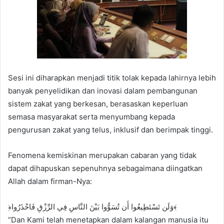
Sesi ini diharapkan menjadi titik tolak kepada lahirnya lebih
banyak penyelidikan dan inovasi dalam pembangunan
sistem zakat yang berkesan, berasaskan keperluan
semasa masyarakat serta menyumbang kepada
pengurusan zakat yang telus, inklusif dan berimpak tinggi.
Fenomena kemiskinan merupakan cabaran yang tidak
dapat dihapuskan sepenuhnya sebagaimana diingatkan
Allah dalam firman-Nya:
﴿وَلَن تَسْتَطِيعُوا أَن تُسَوُّوا بَيْنَ النَّاسِ فِي الرِّزْقِ فَاحْذَرُوا﴾
“Dan Kami telah menetapkan dalam kalangan manusia itu