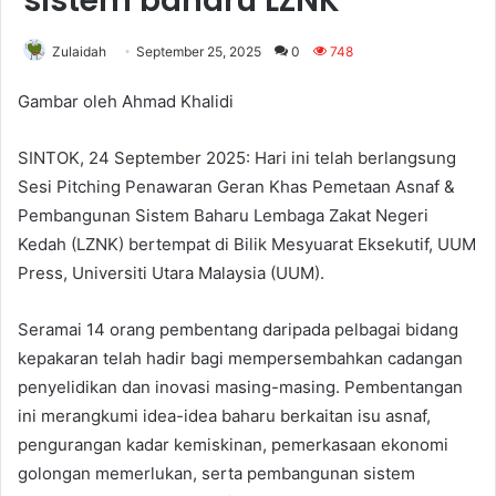
sistem baharu LZNK
Zulaidah
September 25, 2025
0
748
Gambar oleh Ahmad Khalidi
SINTOK, 24 September 2025: Hari ini telah berlangsung
Sesi Pitching Penawaran Geran Khas Pemetaan Asnaf &
Pembangunan Sistem Baharu Lembaga Zakat Negeri
Kedah (LZNK) bertempat di Bilik Mesyuarat Eksekutif, UUM
Press, Universiti Utara Malaysia (UUM).
Seramai 14 orang pembentang daripada pelbagai bidang
kepakaran telah hadir bagi mempersembahkan cadangan
penyelidikan dan inovasi masing-masing. Pembentangan
ini merangkumi idea-idea baharu berkaitan isu asnaf,
pengurangan kadar kemiskinan, pemerkasaan ekonomi
golongan memerlukan, serta pembangunan sistem