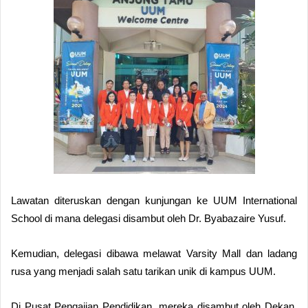
Lawatan diteruskan dengan kunjungan ke UUM International
School di mana delegasi disambut oleh Dr. Byabazaire Yusuf.
Kemudian, delegasi dibawa melawat Varsity Mall dan ladang
rusa yang menjadi salah satu tarikan unik di kampus UUM.
Di Pusat Pengajian Pendidikan, mereka disambut oleh Dekan,