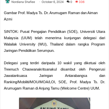
Nordiana Shafiee
October 6, 2024
0
336
Gambar
Prof. Madya Ts. Dr. Arumugam Raman dan Aiman
Azmi
SINTOK: Pusat Pengajian Pendidikan (SOE), Universiti Utara
Malaysia (UUM) telah menerima kunjungan delegasi dari
Walailak University (WU), Thailand dalam rangka Program
Jaringan Pendidikan Serumpun.
Delegasi yang terdiri daripada 10 wakil yang diketuai oleh
Treenuch Chaowanakritsanakul disambut oleh Pengerusi
Jawatankuasa Jaringan Antarabangsa dan
Ranking/Mobiliti/MOU/MOA/LOI, SOE, Prof. Madya Ts. Dr.
Arumugam Raman di Anjung Tamu (Welcome Centre) UUM.