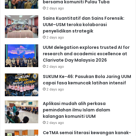
bersama komuniti Pulau Tuba
2 days ago
Sains Kuantitatif dan Sains Forensik:
UUM–USM teroka kolaborasi
penyelidikan strategik
2 days ago
UUM delegation explores trusted AI for
research and academic excellence at
Clarivate Day Malaysia 2026
2 days ago
SUKUM Ke-46: Pasukan Bola Jaring UUM
capai fasa kemuncak latihan intensif
2 days ago
Aplikasi mudah alih perkasa
pemindahan ilmu Islam dalam
kalangan komuniti UUM
2 days ago
CeTMA semai literasi kewangan kanak-