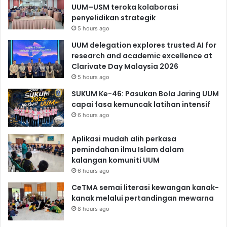
UUM–USM teroka kolaborasi
penyelidikan strategik
5 hours ago
UUM delegation explores trusted AI for
research and academic excellence at
Clarivate Day Malaysia 2026
5 hours ago
SUKUM Ke-46: Pasukan Bola Jaring UUM
capai fasa kemuncak latihan intensif
6 hours ago
Aplikasi mudah alih perkasa
pemindahan ilmu Islam dalam
kalangan komuniti UUM
6 hours ago
CeTMA semai literasi kewangan kanak-
kanak melalui pertandingan mewarna
8 hours ago