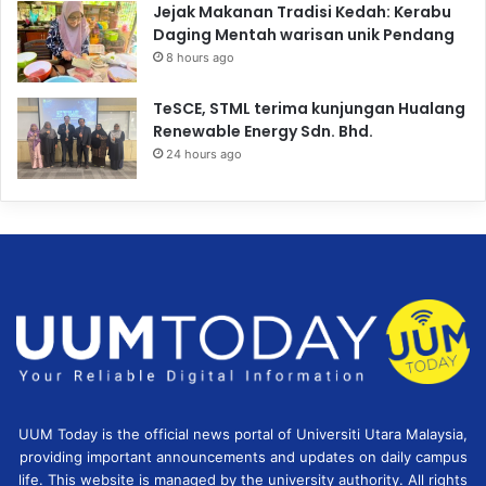
Jejak Makanan Tradisi Kedah: Kerabu
Daging Mentah warisan unik Pendang
8 hours ago
TeSCE, STML terima kunjungan Hualang
Renewable Energy Sdn. Bhd.
24 hours ago
UUM Today is the official news portal of Universiti Utara Malaysia,
providing important announcements and updates on daily campus
life. This website is managed by the university authority. All rights