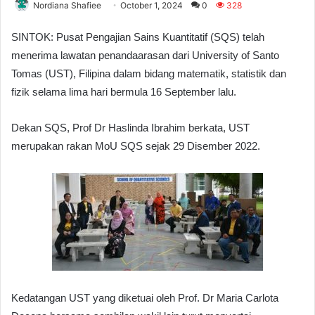
Nordiana Shafiee
October 1, 2024
0
328
SINTOK: Pusat Pengajian Sains Kuantitatif (SQS) telah
menerima lawatan penandaarasan dari University of Santo
Tomas (UST), Filipina dalam bidang matematik, statistik dan
fizik selama lima hari bermula 16 September lalu.
Dekan SQS, Prof Dr Haslinda Ibrahim berkata,
UST
merupakan rakan MoU SQS sejak 29 Disember 2022.
Kedatangan UST yang diketuai oleh Prof. Dr Maria Carlota