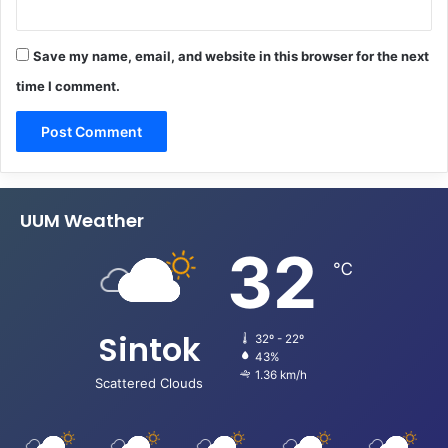
Save my name, email, and website in this browser for the next
time I comment.
UUM Weather
32
℃
Sintok
32º - 22º
43%
1.36 km/h
Scattered Clouds