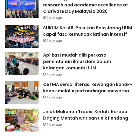
research and academic excellence at
Clarivate Day Malaysia 2026
1 day ago
SUKUM Ke-46: Pasukan Bola Jaring UUM
capai fasa kemuncak latihan intensif
1 day ago
Aplikasi mudah alih perkasa
pemindahan ilmu Islam dalam
kalangan komuniti UUM
1 day ago
CeTMA semai literasi kewangan kanak-
kanak melalui pertandingan mewarna
1 day ago
Jejak Makanan Tradisi Kedah: Kerabu
Daging Mentah warisan unik Pendang
1 day ago