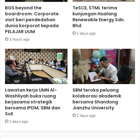
BGS beyond the
TeSCE, STML terima
boardroom: Corporate
kunjungan Hualang
visit beri pendedahan
Renewable Energy Sdn.
dunia korporat kepada
Bhd.
PELAJAR UUM
2 days ago
3 hours ago
Lawatan kerja UMN Al-
SBM teroka peluang
Washliyah buka ruang
kolaborasi akademik
kerjasama strategik
bersama Shandong
bersama IPDM, SBM dan
Jianzhu University
SoE
2 days ago
2 days ago