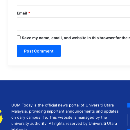
Email
*
Save my name, email, and website in this browser for the 
UUM Today is the official news portal of Universiti Utara
Malaysia, providing important announcements and updates
E
on daily campus life. This website is managed by the
y
university authority. All rights reserved by Universiti Utara
E
Malaysia.