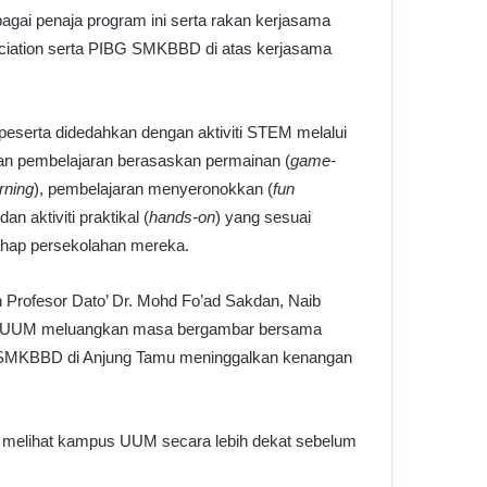
gai penaja program ini serta rakan kerjasama
ociation serta PIBG SMKBBD di atas kerjasama
peserta didedahkan dengan aktiviti STEM melalui
an pembelajaran berasaskan permainan (
game-
rning
), pembelajaran menyeronokkan (
fun
 dan aktiviti praktikal (
hands-on
) yang sesuai
ahap persekolahan mereka.
 Profesor Dato’ Dr. Mohd Fo’ad Sakdan, Naib
 UUM meluangkan masa bergambar bersama
 SMKBBD di Anjung Tamu meninggalkan kenangan
k melihat kampus UUM secara lebih dekat sebelum