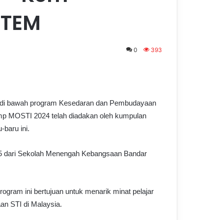
STEM
0
393
 di bawah program Kesedaran dan Pembudayaan
amp MOSTI 2024 telah diadakan oleh kumpulan
-baru ini.
n 5 dari Sekolah Menengah Kebangsaan Bandar
ogram ini bertujuan untuk menarik minat pelajar
n STI di Malaysia.