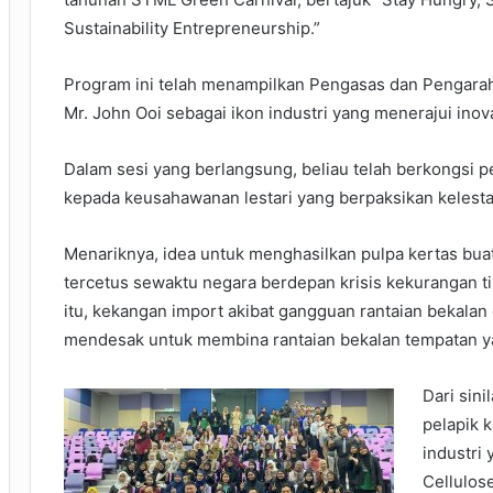
Sustainability Entrepreneurship.”
Program ini telah menampilkan Pengasas dan Pengarah 
Mr. John Ooi sebagai ikon industri yang menerajui inov
Dalam sesi yang berlangsung, beliau telah berkongsi p
kepada keusahawanan lestari yang berpaksikan kelestar
Menariknya, idea untuk menghasilkan pulpa kertas bua
tercetus sewaktu negara berdepan krisis kekurangan t
itu, kekangan import akibat gangguan rantaian bekala
mendesak untuk membina rantaian bekalan tempatan 
Dari sini
pelapik k
industri
Cellulose