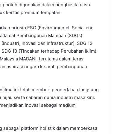
ang boleh digunakan dalam penghasilan tisu
uk kertas premium tempatan.
rkan prinsip ESG (Environmental, Social and
n Matlamat Pembangunan Mampan (SDGs)
dustri, Inovasi dan Infrastruktur), SDG 12
SDG 13 (Tindakan terhadap Perubahan Iklim).
ka Malaysia MADANI, terutama dalam teras
gan aspirasi negara ke arah pembangunan
plin ilmu ini telah memberi pendedahan langsung
ijau serta cabaran dunia industri masa kini.
 menjadikan inovasi sebagai medium
 sebagai platform holistik dalam memperkasa