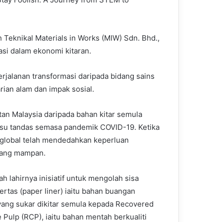
Teknikal Materials in Works (MIW) Sdn. Bhd.,
asi dalam ekonomi kitaran.
erjalanan transformasi daripada bidang sains
ian alam dan impak sosial.
tan Malaysia daripada bahan kitar semula
isu tandas semasa pandemik COVID-19. Ketika
n global telah mendedahkan keperluan
yang mampan.
lah lahirnya inisiatif untuk mengolah sisa
ertas (paper liner) iaitu bahan buangan
 yang sukar dikitar semula kepada Recovered
 Pulp (RCP), iaitu bahan mentah berkualiti