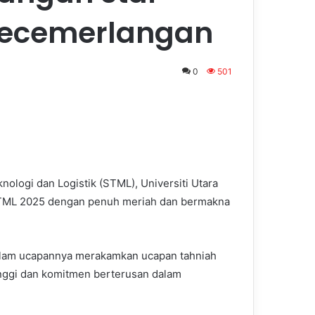
kecemerlangan
0
501
ologi dan Logistik (STML), Universiti Utara
 STML 2025 dengan penuh meriah dan bermakna
alam ucapannya merakamkan ucapan tahniah
inggi dan komitmen berterusan dalam