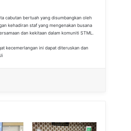
serta cabutan bertuah yang disumbangkan oleh
gan kehadiran staf yang mengenakan busana
ersamaan dan kekitaan dalam komuniti STML.
at kecemerlangan ini dapat diteruskan dan
li