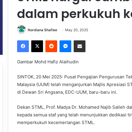
dalam perkukuh 
Nordiana Shafiee
May 20, 2025
Facebook
X
Reddit
Messenger
Share via Email
Gambar Mohd Hafiz Alaihudin
SINTOK, 20 Mei 2025: Pusat Pengajian Pengurusan Tekn
Malaysia (UUM) telah menganjurkan Majlis Apresiasi
di Dewan Sri Angsana, EDC-UUM, baru-baru ini.
Dekan STML, Prof. Madya Dr. Mohamed Najib Salleh d
kepada semua staf yang telah menunjukkan dedikasi t
memperkukuh kecemerlangan STML.