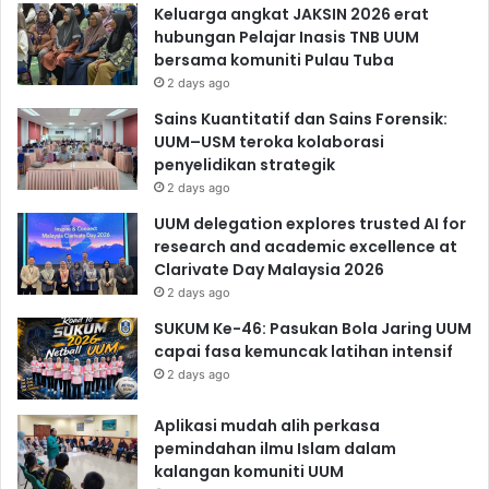
Keluarga angkat JAKSIN 2026 erat
hubungan Pelajar Inasis TNB UUM
bersama komuniti Pulau Tuba
2 days ago
Sains Kuantitatif dan Sains Forensik:
UUM–USM teroka kolaborasi
penyelidikan strategik
2 days ago
UUM delegation explores trusted AI for
research and academic excellence at
Clarivate Day Malaysia 2026
2 days ago
SUKUM Ke-46: Pasukan Bola Jaring UUM
capai fasa kemuncak latihan intensif
2 days ago
Aplikasi mudah alih perkasa
pemindahan ilmu Islam dalam
kalangan komuniti UUM