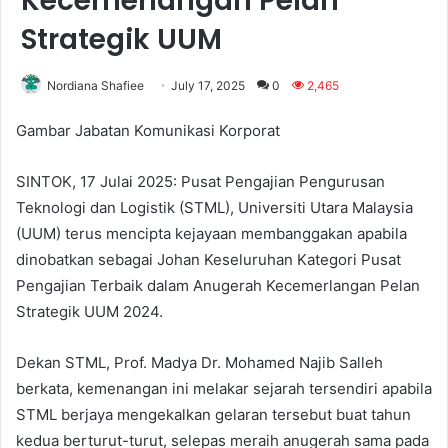
Kecemerlangan Pelan
Strategik UUM
Nordiana Shafiee
July 17, 2025
0
2,465
Gambar Jabatan Komunikasi Korporat
SINTOK, 17 Julai 2025: Pusat Pengajian Pengurusan
Teknologi dan Logistik (STML), Universiti Utara Malaysia
(UUM) terus mencipta kejayaan membanggakan apabila
dinobatkan sebagai Johan Keseluruhan Kategori Pusat
Pengajian Terbaik dalam Anugerah Kecemerlangan Pelan
Strategik UUM 2024.
Dekan STML, Prof. Madya Dr. Mohamed Najib Salleh
berkata, kemenangan ini melakar sejarah tersendiri apabila
STML berjaya mengekalkan gelaran tersebut buat tahun
kedua berturut-turut, selepas meraih anugerah sama pada