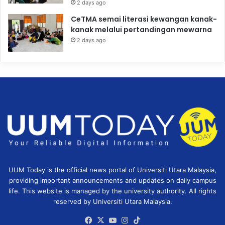
2 days ago
CeTMA semai literasi kewangan kanak-
kanak melalui pertandingan mewarna
2 days ago
UUM Today is the official news portal of Universiti Utara Malaysia,
providing important announcements and updates on daily campus
life. This website is managed by the university authority. All rights
reserved by Universiti Utara Malaysia.
Facebook
X
YouTube
Instagram
TikTok