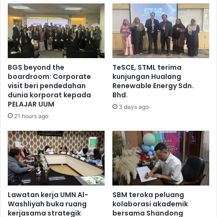
BGS beyond the
TeSCE, STML terima
boardroom: Corporate
kunjungan Hualang
visit beri pendedahan
Renewable Energy Sdn.
dunia korporat kepada
Bhd.
PELAJAR UUM
3 days ago
21 hours ago
Lawatan kerja UMN Al-
SBM teroka peluang
Washliyah buka ruang
kolaborasi akademik
kerjasama strategik
bersama Shandong