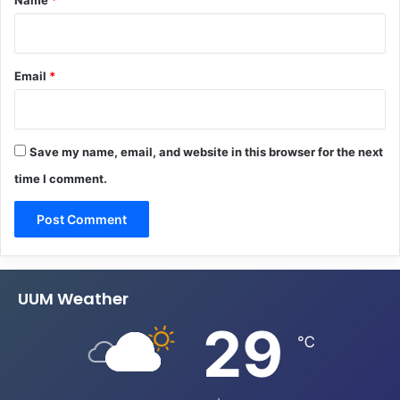
Email
*
Save my name, email, and website in this browser for the next
time I comment.
UUM Weather
29
℃