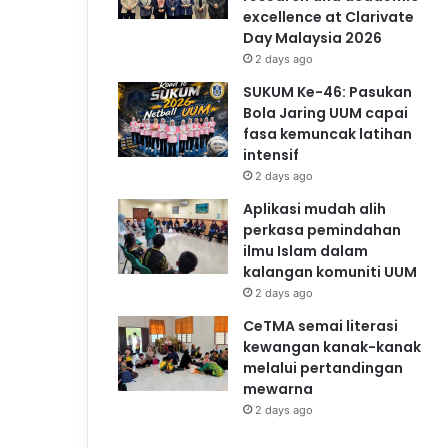
excellence at Clarivate
Day Malaysia 2026
2 days ago
SUKUM Ke-46: Pasukan
Bola Jaring UUM capai
fasa kemuncak latihan
intensif
2 days ago
Aplikasi mudah alih
perkasa pemindahan
ilmu Islam dalam
kalangan komuniti UUM
2 days ago
CeTMA semai literasi
kewangan kanak-kanak
melalui pertandingan
mewarna
2 days ago