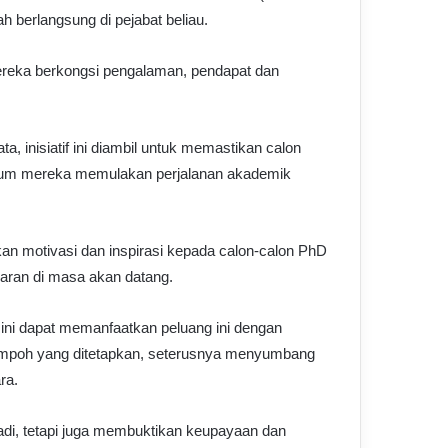
h berlangsung di pejabat beliau.
ereka berkongsi pengalaman, pendapat dan
a, inisiatif ini diambil untuk memastikan calon
lum mereka memulakan perjalanan akademik
an motivasi dan inspirasi kepada calon-calon PhD
aran di masa akan datang.
i ini dapat memanfaatkan peluang ini dengan
mpoh yang ditetapkan, seterusnya menyumbang
ra.
di, tetapi juga membuktikan keupayaan dan