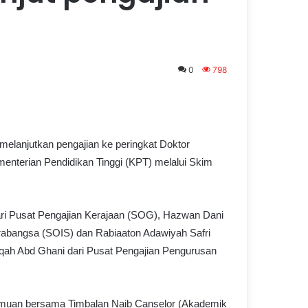
0
798
melanjutkan pengajian ke peringkat Doktor
enterian Pendidikan Tinggi (KPT) melalui Skim
ari Pusat Pengajian Kerajaan (SOG), Hazwan Dani
ntarabangsa (SOIS) dan Rabiaaton Adawiyah Safri
iqah Abd Ghani dari Pusat Pengajian Pengurusan
emuan bersama Timbalan Naib Canselor (Akademik