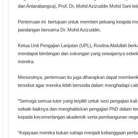
dan Antarabangsa), Prof. Dr. Mohd Azizuddin Mohd Sani tela
Pertemuan ini bertujuan untuk memberi peluang keapda m
pandangan bersama Dr. Mohd Azizuddin.
Ketua Unit Pengajian Lanjutan (UPL), Roslina Abdullah berkat
mendapat bimbingan dan sokongan yang sewajarnya sebe
mereka.
Menurutnya, pertemuan itu juga diharapkan dapat memberik
tersebut agar mereka lebih bersedia dalam menghadapi cab
“Semoga semua tutor yang terpilih untuk sesi pengajian kal
sebaik-baiknya dan
menghabiskan pengajian PhD dalam te
kepada kecemerlangan akademik serta pembangunan nega
“Kejayaan mereka bukan sahaja menjadi kebanggaan periba