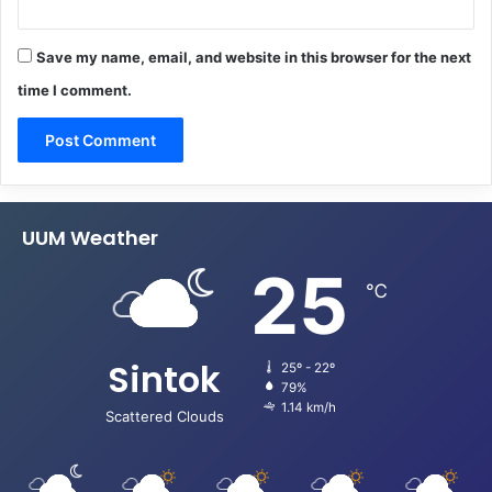
Save my name, email, and website in this browser for the next
time I comment.
UUM Weather
25
℃
Sintok
25º - 22º
79%
1.14 km/h
Scattered Clouds