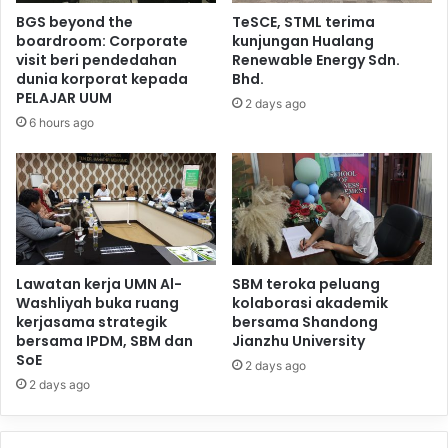
BGS beyond the
TeSCE, STML terima
boardroom: Corporate
kunjungan Hualang
visit beri pendedahan
Renewable Energy Sdn.
dunia korporat kepada
Bhd.
PELAJAR UUM
2 days ago
6 hours ago
Lawatan kerja UMN Al-
SBM teroka peluang
Washliyah buka ruang
kolaborasi akademik
kerjasama strategik
bersama Shandong
bersama IPDM, SBM dan
Jianzhu University
SoE
2 days ago
2 days ago