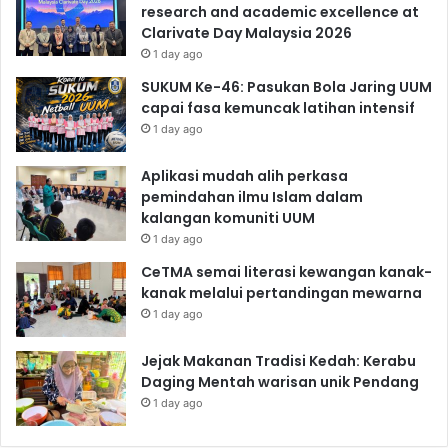
research and academic excellence at
Clarivate Day Malaysia 2026
1 day ago
SUKUM Ke-46: Pasukan Bola Jaring UUM
capai fasa kemuncak latihan intensif
1 day ago
Aplikasi mudah alih perkasa
pemindahan ilmu Islam dalam
kalangan komuniti UUM
1 day ago
CeTMA semai literasi kewangan kanak-
kanak melalui pertandingan mewarna
1 day ago
Jejak Makanan Tradisi Kedah: Kerabu
Daging Mentah warisan unik Pendang
1 day ago