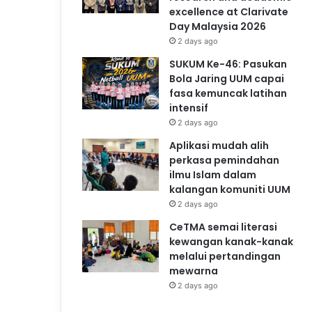
excellence at Clarivate
Day Malaysia 2026
2 days ago
SUKUM Ke-46: Pasukan
Bola Jaring UUM capai
fasa kemuncak latihan
intensif
2 days ago
Aplikasi mudah alih
perkasa pemindahan
ilmu Islam dalam
kalangan komuniti UUM
2 days ago
CeTMA semai literasi
kewangan kanak-kanak
melalui pertandingan
mewarna
2 days ago