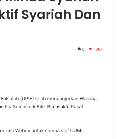
tif Syariah Dan
0
1,087
 Falsafah (UPIF) telah menganjurkan Wacana
n Isu Semasa di Bilik Bimasakti, Pusat
enerusi Webex untuk semua staf UUM.