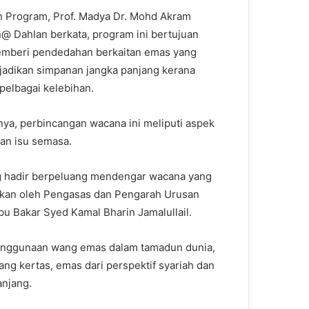
 Program, Prof. Madya Dr. Mohd Akram
 Dahlan berkata, program ini bertujuan
mberi pendedahan berkaitan emas yang
ijadikan simpanan jangka panjang kerana
 pelbagai kelebihan.
ya, perbincangan wacana ini meliputi aspek
dan isu semasa.
g hadir berpeluang mendengar wacana yang
kan oleh Pengasas dan Pengarah Urusan
u Bakar Syed Kamal Bharin Jamalullail.
penggunaan wang emas dalam tamadun dunia,
 kertas, emas dari perspektif syariah dan
anjang.