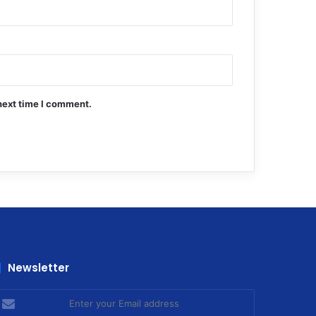
next time I comment.
Newsletter
nter
our