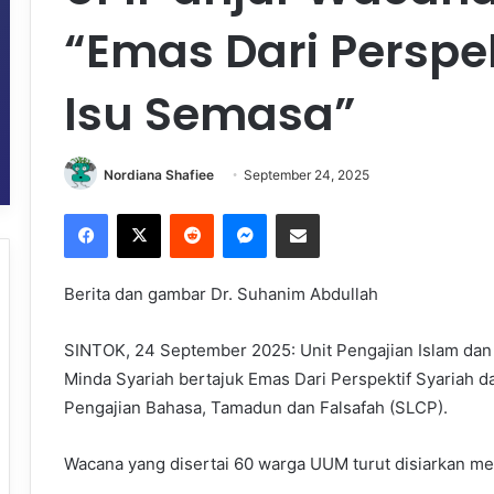
“Emas Dari Perspek
Isu Semasa”
Nordiana Shafiee
September 24, 2025
Facebook
X
Reddit
Messenger
Share via Email
Berita dan gambar Dr. Suhanim Abdullah
SINTOK, 24 September 2025: Unit Pengajian Islam dan
Minda Syariah bertajuk Emas Dari Perspektif Syariah da
Pengajian Bahasa, Tamadun dan Falsafah (SLCP).
Wacana yang disertai 60 warga UUM turut disiarkan m