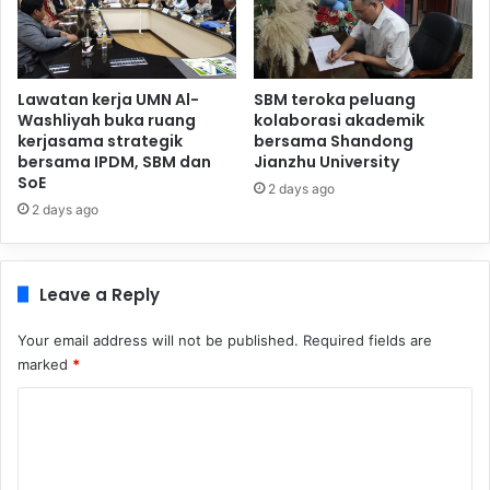
Lawatan kerja UMN Al-
SBM teroka peluang
Washliyah buka ruang
kolaborasi akademik
kerjasama strategik
bersama Shandong
bersama IPDM, SBM dan
Jianzhu University
SoE
2 days ago
2 days ago
Leave a Reply
Your email address will not be published.
Required fields are
marked
*
C
o
m