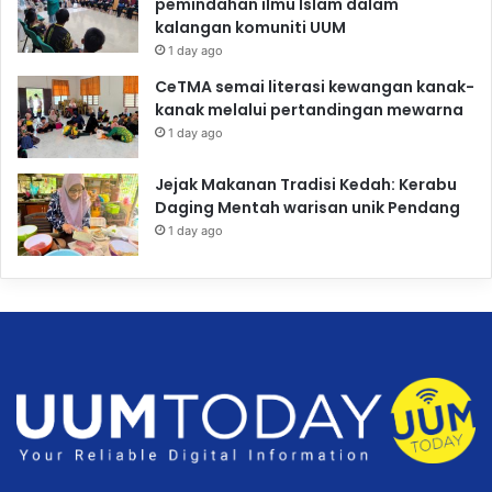
pemindahan ilmu Islam dalam
kalangan komuniti UUM
1 day ago
CeTMA semai literasi kewangan kanak-
kanak melalui pertandingan mewarna
1 day ago
Jejak Makanan Tradisi Kedah: Kerabu
Daging Mentah warisan unik Pendang
1 day ago