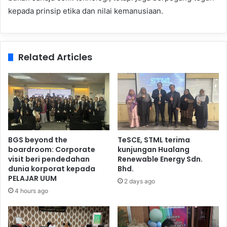
kepada prinsip etika dan nilai kemanusiaan.
Related Articles
BGS beyond the
TeSCE, STML terima
boardroom: Corporate
kunjungan Hualang
visit beri pendedahan
Renewable Energy Sdn.
dunia korporat kepada
Bhd.
PELAJAR UUM
2 days ago
4 hours ago