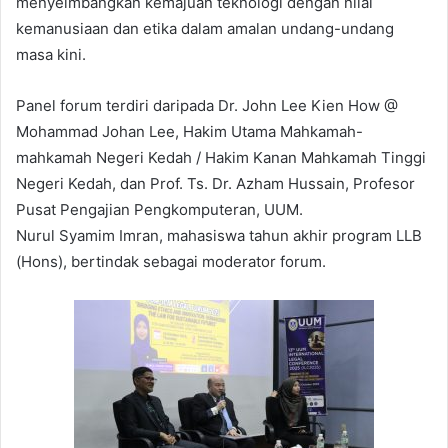
menyeimbangkan kemajuan teknologi dengan nilai
kemanusiaan dan etika dalam amalan undang-undang
masa kini.
Panel forum terdiri daripada Dr. John Lee Kien How @
Mohammad Johan Lee, Hakim Utama Mahkamah-
mahkamah Negeri Kedah / Hakim Kanan Mahkamah Tinggi
Negeri Kedah, dan Prof. Ts. Dr. Azham Hussain, Profesor
Pusat Pengajian Pengkomputeran, UUM.
Nurul Syamim Imran, mahasiswa tahun akhir program LLB
(Hons), bertindak sebagai moderator forum.