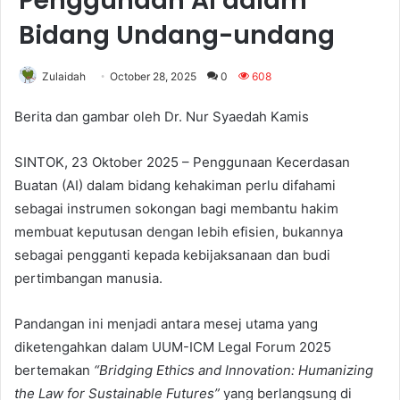
Penggunaan AI dalam
Bidang Undang-undang
Zulaidah
October 28, 2025
0
608
Berita dan gambar oleh Dr. Nur Syaedah Kamis
SINTOK, 23 Oktober 2025 – Penggunaan Kecerdasan
Buatan (AI) dalam bidang kehakiman perlu difahami
sebagai instrumen sokongan bagi membantu hakim
membuat keputusan dengan lebih efisien, bukannya
sebagai pengganti kepada kebijaksanaan dan budi
pertimbangan manusia.
Pandangan ini menjadi antara mesej utama yang
diketengahkan dalam UUM-ICM Legal Forum 2025
bertemakan
“Bridging Ethics and Innovation: Humanizing
the Law for Sustainable Futures”
yang berlangsung di