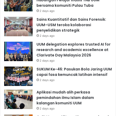
bersama komuniti Pulau Tuba
2 days ago
Sains Kuantitatif dan Sains Forensik:
UUM–USM teroka kolaborasi
penyelidikan strategik
2 days ago
UUM delegation explores trusted AI for
research and academic excellence at
Clarivate Day Malaysia 2026
2 days ago
SUKUM Ke-46: Pasukan Bola Jaring UUM
capai fasa kemuncak latihan intensif
2 days ago
Aplikasi mudah alih perkasa
pemindahan ilmu Islam dalam
kalangan komuniti UUM
2 days ago