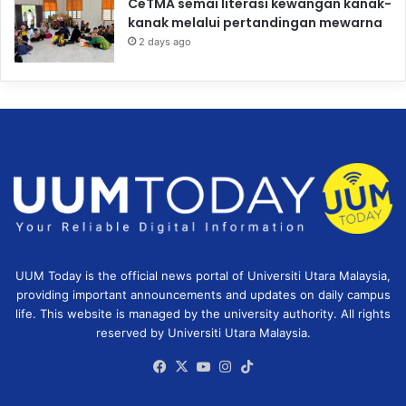
CeTMA semai literasi kewangan kanak-
kanak melalui pertandingan mewarna
2 days ago
UUM Today is the official news portal of Universiti Utara Malaysia,
providing important announcements and updates on daily campus
life. This website is managed by the university authority. All rights
reserved by Universiti Utara Malaysia.
Facebook
X
YouTube
Instagram
TikTok