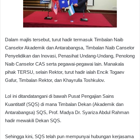
Dalam majlis tersebut, turut hadir termasuk Timbalan Naib
Canselor Akademik dan Antarabangsa, Timbalan Naib Canselor
Penyelidikan dan Inovasi, Penasihat Undang-Undang, Penolong
Naib Canselor CAS serta pegawai-pegawai lain. Manakala
pihak TERSU, selain Rektor, turut hadir ialah Encik Togaev
Gafur, Timbalan Rektor, dan Khayrulla Toshkulov.
LoI ini ditandatangani di bawah Pusat Pengajian Sains
Kuantitatif (SQS) di mana Timbalan Dekan (Akademik dan
Antarabangsa) SQS, Prof. Madya Dr. Syariza Abdul Rahman
hadir mewakili Dekan SQS.
Sehingga kini, SQS telah pun mempunyai hubungan kerjasama