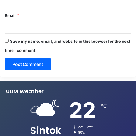
Email
*
Save my name, email, and website in this browser for the next
time I comment.
UUM Weather
22
℃
Sintok
22º - 22º
98%