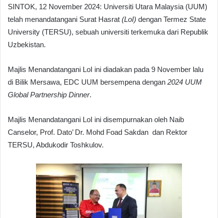
SINTOK, 12 November 2024: Universiti Utara Malaysia (UUM)
telah menandatangani Surat Hasrat
(LoI)
dengan Termez State
University (TERSU), sebuah universiti terkemuka dari Republik
Uzbekistan.
Majlis Menandatangani LoI ini diadakan pada 9 November lalu
di Bilik Mersawa, EDC UUM bersempena dengan
2024 UUM
Global Partnership Dinner
.
Majlis Menandatangani LoI ini disempurnakan oleh Naib
Canselor, Prof. Dato’ Dr. Mohd Foad Sakdan dan Rektor
TERSU, Abdukodir Toshkulov.