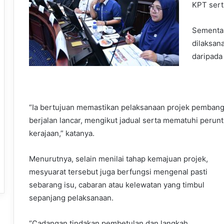
KPT sert
Sementar
dilaksan
daripada
“Ia bertujuan memastikan pelaksanaan projek pembangu
berjalan lancar, mengikut jadual serta mematuhi perun
kerajaan,” katanya.
Menurutnya, selain menilai tahap kemajuan projek,
mesyuarat tersebut juga berfungsi mengenal pasti
sebarang isu, cabaran atau kelewatan yang timbul
sepanjang pelaksanaan.
“Cadangan tindakan pembetulan dan langkah