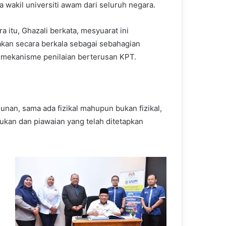
a wakil universiti awam dari seluruh negara.
a itu, Ghazali berkata, mesyuarat ini
akan secara berkala sebagai sebahagian
 mekanisme penilaian berterusan KPT.
nan, sama ada fizikal mahupun bukan fizikal,
tukan dan piawaian yang telah ditetapkan