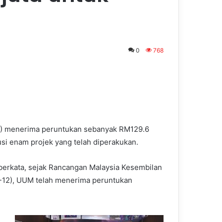
0
768
UM) menerima peruntukan sebanyak RM129.6
si enam projek yang telah diperakukan.
berkata, sejak Rancangan Malaysia Kesembilan
-12), UUM telah menerima peruntukan