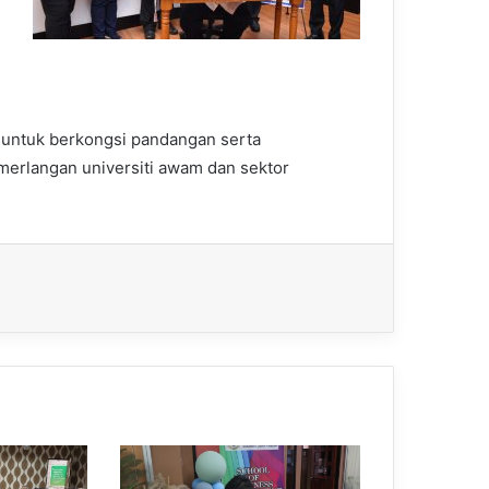
a untuk berkongsi pandangan serta
merlangan universiti awam dan sektor