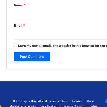
*
Name
*
Email
*
Save my name, email, and website in this browser for the 
UUM Today is the official news portal of Universiti Utara
Malaysia, providing important announcements and updates