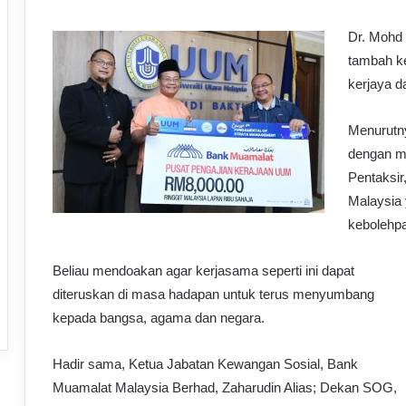
Dr. Mohd 
tambah k
kerjaya d
Menurutny
dengan m
Pentaksir
Malaysia 
kebolehpa
Beliau mendoakan agar kerjasama seperti ini dapat
diteruskan di masa hadapan untuk terus menyumbang
kepada bangsa, agama dan negara.
Hadir sama, Ketua Jabatan Kewangan Sosial, Bank
Muamalat Malaysia Berhad, Zaharudin Alias; Dekan SOG,