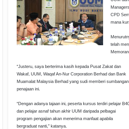
Managers
CPD Semi
mana kurs
Menurutn
telah men
Memorand
“Justeru, saya berterima kasih kepada Pusat Zakat dan
Wakaf, UUM, Waqaf An-Nur Corporation Berhad dan Bank
Muamalat Malaysia Berhad yang sudi memberi sumbangan
penajaan ini.
“Dengan adanya tajaan ini, peserta kursus terdiri pelajar B4
dan pelajar asnaf tahun akhir UUM daripada pelbagai
program pengajian akan menerima manfaat apabila
bergraduat nanti,” katanya.