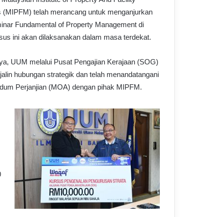
 (MIPFM) telah merancang untuk menganjurkan
nar Fundamental of Property Management di
us ini akan dilaksanakan dalam masa terdekat.
ya, UUM melalui Pusat Pengajian Kerajaan (SOG)
jalin hubungan strategik dan telah menandatangani
um Perjanjian (MOA) dengan pihak MIPFM.
0