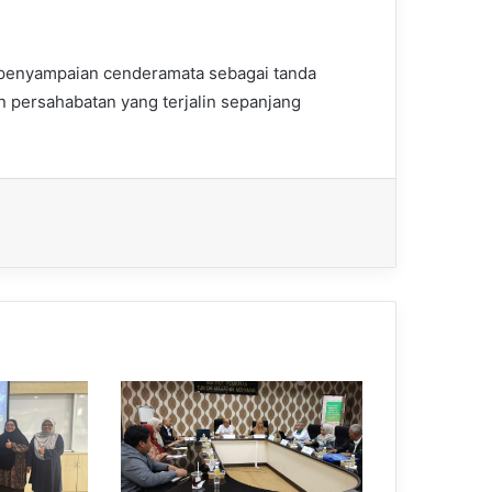
a penyampaian cenderamata sebagai tanda
n persahabatan yang terjalin sepanjang