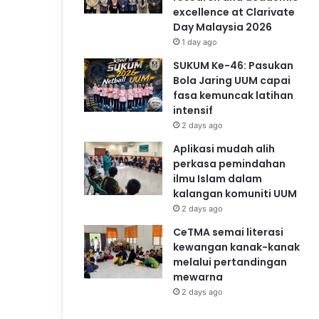
excellence at Clarivate
Day Malaysia 2026
1 day ago
SUKUM Ke-46: Pasukan
Bola Jaring UUM capai
fasa kemuncak latihan
intensif
2 days ago
Aplikasi mudah alih
perkasa pemindahan
ilmu Islam dalam
kalangan komuniti UUM
2 days ago
CeTMA semai literasi
kewangan kanak-kanak
melalui pertandingan
mewarna
2 days ago