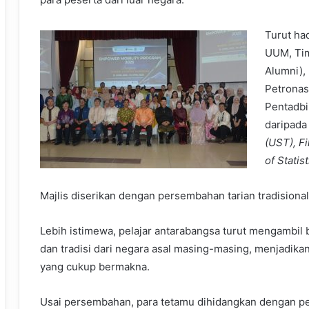
Turut ha
UUM, Tim
Alumni),
Petronas
Pentadbi
daripada 
(UST), Fi
of Stati
Majlis diserikan dengan persembahan tarian tradisional
Lebih istimewa, pelajar antarabangsa turut mengamb
dan tradisi dari negara asal masing-masing, menjadika
yang cukup bermakna.
Usai persembahan, para tetamu dihidangkan dengan pel