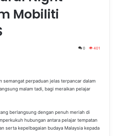
 Mobiliti
S
0
401
n semangat perpaduan jelas terpancar dalam
ngsung malam tadi, bagi meraikan pelajar
) yang berlangsung dengan penuh meriah di
emperkukuh hubungan antara pelajar tempatan
n serta kepelbagaian budaya Malaysia kepada