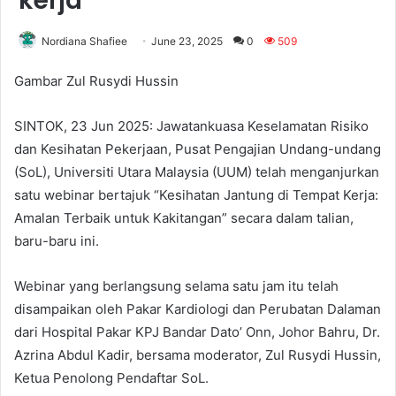
kerja
Nordiana Shafiee
June 23, 2025
0
509
Gambar Zul Rusydi Hussin
SINTOK, 23 Jun 2025: Jawatankuasa Keselamatan Risiko
dan Kesihatan Pekerjaan, Pusat Pengajian Undang-undang
(SoL), Universiti Utara Malaysia (UUM) telah menganjurkan
satu webinar bertajuk “Kesihatan Jantung di Tempat Kerja:
Amalan Terbaik untuk Kakitangan” secara dalam talian,
baru-baru ini.
Webinar yang berlangsung selama satu jam itu telah
disampaikan oleh Pakar Kardiologi dan Perubatan Dalaman
dari Hospital Pakar KPJ Bandar Dato’ Onn, Johor Bahru, Dr.
Azrina Abdul Kadir, bersama moderator, Zul Rusydi Hussin,
Ketua Penolong Pendaftar SoL.