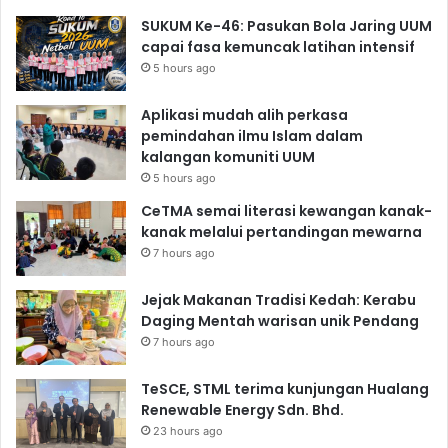
SUKUM Ke-46: Pasukan Bola Jaring UUM
capai fasa kemuncak latihan intensif
5 hours ago
Aplikasi mudah alih perkasa
pemindahan ilmu Islam dalam
kalangan komuniti UUM
5 hours ago
CeTMA semai literasi kewangan kanak-
kanak melalui pertandingan mewarna
7 hours ago
Jejak Makanan Tradisi Kedah: Kerabu
Daging Mentah warisan unik Pendang
7 hours ago
TeSCE, STML terima kunjungan Hualang
Renewable Energy Sdn. Bhd.
23 hours ago