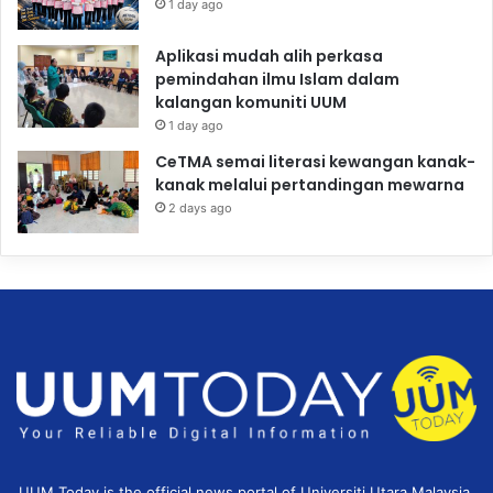
1 day ago
Aplikasi mudah alih perkasa
pemindahan ilmu Islam dalam
kalangan komuniti UUM
1 day ago
CeTMA semai literasi kewangan kanak-
kanak melalui pertandingan mewarna
2 days ago
UUM Today is the official news portal of Universiti Utara Malaysia,