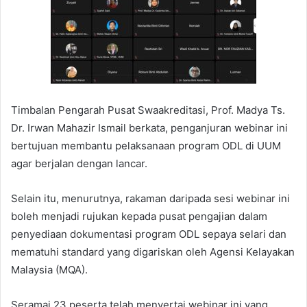
Timbalan Pengarah Pusat Swaakreditasi, Prof. Madya Ts.
Dr. Irwan Mahazir Ismail berkata, penganjuran webinar ini
bertujuan membantu pelaksanaan program ODL di UUM
agar berjalan dengan lancar.
Selain itu, menurutnya, rakaman daripada sesi webinar ini
boleh menjadi rujukan kepada pusat pengajian dalam
penyediaan dokumentasi program ODL sepaya selari dan
mematuhi standard yang digariskan oleh Agensi Kelayakan
Malaysia (MQA).
Seramai 23 peserta telah menyertai webinar ini yang