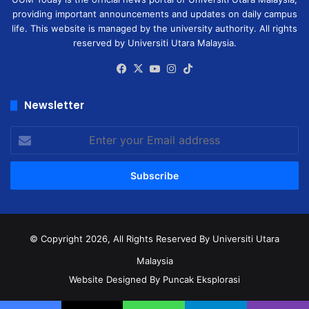
providing important announcements and updates on daily campus
life. This website is managed by the university authority. All rights
reserved by Universiti Utara Malaysia.
Facebook
X
YouTube
Instagram
TikTok
Newsletter
Enter
your
Email
address
© Copyright 2026, All Rights Reserved
By Universiti Utara
Malaysia
Website Designed By Puncak Eksplorasi