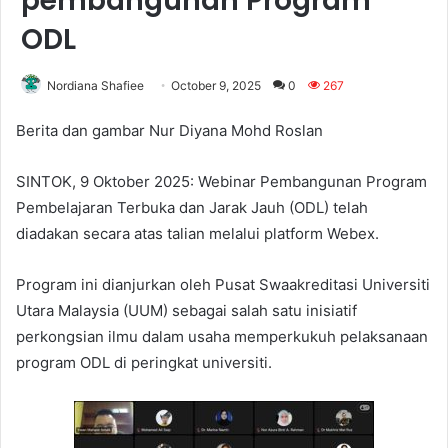
pembangunan Program
ODL
Nordiana Shafiee
October 9, 2025
0
267
Berita dan gambar Nur Diyana Mohd Roslan
SINTOK, 9 Oktober 2025: Webinar Pembangunan Program
Pembelajaran Terbuka dan Jarak Jauh (ODL) telah
diadakan secara atas talian melalui platform Webex.
Program ini dianjurkan oleh Pusat Swaakreditasi Universiti
Utara Malaysia (UUM) sebagai salah satu inisiatif
perkongsian ilmu dalam usaha memperkukuh pelaksanaan
program ODL di peringkat universiti.