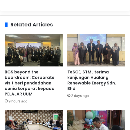
Related Articles
BGS beyond the
TeSCE, STML terima
boardroom: Corporate
kunjungan Hualang
visit beri pendedahan
Renewable Energy Sdn.
dunia korporat kepada
Bhd.
PELAJAR UUM
2 days ago
9 hours ago