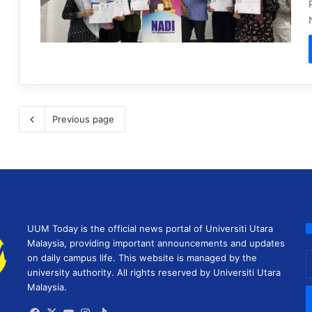
Previous page
UUM Today is the official news portal of Universiti Utara
Malaysia, providing important announcements and updates
E
on daily campus life. This website is managed by the
y
university authority. All rights reserved by Universiti Utara
E
Malaysia.
a