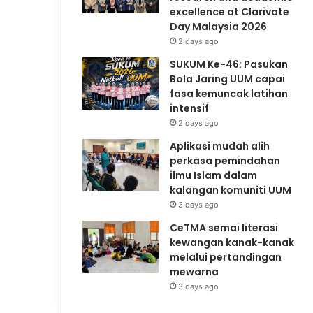
excellence at Clarivate
Day Malaysia 2026
2 days ago
SUKUM Ke-46: Pasukan
Bola Jaring UUM capai
fasa kemuncak latihan
intensif
2 days ago
Aplikasi mudah alih
perkasa pemindahan
ilmu Islam dalam
kalangan komuniti UUM
3 days ago
CeTMA semai literasi
kewangan kanak-kanak
melalui pertandingan
mewarna
3 days ago