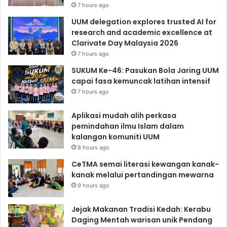
7 hours ago
UUM delegation explores trusted AI for
research and academic excellence at
Clarivate Day Malaysia 2026
7 hours ago
SUKUM Ke-46: Pasukan Bola Jaring UUM
capai fasa kemuncak latihan intensif
7 hours ago
Aplikasi mudah alih perkasa
pemindahan ilmu Islam dalam
kalangan komuniti UUM
8 hours ago
CeTMA semai literasi kewangan kanak-
kanak melalui pertandingan mewarna
9 hours ago
Jejak Makanan Tradisi Kedah: Kerabu
Daging Mentah warisan unik Pendang