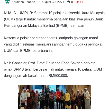
Nordiana Shafiee
August 30, 2024
0
442
KUALA LUMPUR: Seramai 10 pelajar Universiti Utara Malaysia
(UUM) terpilih untuk menerima penajaan biasiswa penuh Bank
Pembangunan Malaysia Berhad (BPMB), semalam.
Kesemua pelajar berkenaan terdiri daripada golongan asnaf
yang dipilih selepas menjalani saringan temu duga di peringkat
UUM dan BPMB, baru-baru ini.
Naib Canselor, Prof. Dato’ Dr. Mohd Foad Sakdan berkata,
pihak BPMB telah berbesar hati untuk menaja 10 pelajar UUM
dengan jumlah keseluruhan RM500,000.