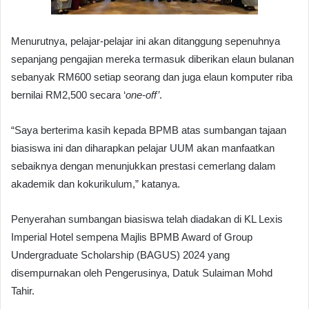
Menurutnya, pelajar-pelajar ini akan ditanggung sepenuhnya
sepanjang pengajian mereka termasuk diberikan elaun bulanan
sebanyak RM600 setiap seorang dan juga elaun komputer riba
bernilai RM2,500 secara ‘
one-off’
.
“Saya berterima kasih kepada BPMB atas sumbangan tajaan
biasiswa ini dan diharapkan pelajar UUM akan manfaatkan
sebaiknya dengan menunjukkan prestasi cemerlang dalam
akademik dan kokurikulum,” katanya.
Penyerahan sumbangan biasiswa telah diadakan di KL Lexis
Imperial Hotel sempena Majlis BPMB Award of Group
Undergraduate Scholarship (BAGUS) 2024 yang
disempurnakan oleh Pengerusinya, Datuk Sulaiman Mohd
Tahir.