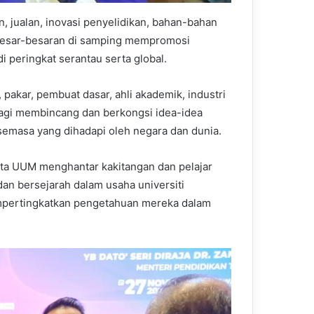
, jualan, inovasi penyelidikan, bahan-bahan
a besar-besaran di samping mempromosi
i peringkat serantau serta global.
pakar, pembuat dasar, ahli akademik, industri
bagi membincang dan berkongsi idea-idea
semasa yang dihadapi oleh negara dan dunia.
kata UUM menghantar kakitangan dan pelajar
an bersejarah dalam usaha universiti
empertingkatkan pengetahuan mereka dalam