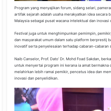
Program yang menyajikan forum, sidang selari, pameran
artifak sejarah adalah usaha merakyatkan idea secar
Malaysia sebagai pusat wacana intelektual dan inovasi d
Festival juga untuk menghimpunkan pemimpin, pemikir, 
dan masyarakat umum dalam satu platform berprestij 
inovatif serta penyelesaian terhadap cabaran-cabaran 
Naib Canselor, Prof. Dato’ Dr. Mohd Foad Sakdan, ber
untuk menyertai program ini kerana ia amat bermakna d
melahirkan lebih ramai pemikir, pencetus idea dan m
inovasi dan penyelidikan.