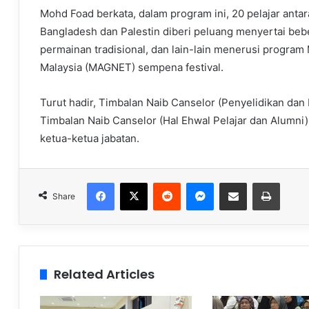
Mohd Foad berkata, dalam program ini, 20 pelajar anta
Bangladesh dan Palestin diberi peluang menyertai beb
permainan tradisional, dan lain-lain menerusi program 
Malaysia (MAGNET) sempena festival.
Turut hadir, Timbalan Naib Canselor (Penyelidikan dan 
Timbalan Naib Canselor (Hal Ehwal Pelajar dan Alumn
ketua-ketua jabatan.
Facebook
X
Reddit
Messenger
Share via Email
Print
Share
Related Articles