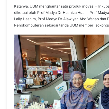
Katanya, UUM menghantar satu produk inovasi – Inkuba
diketuai oleh Prof Madya Dr Husniza Husni, Prof Madya
Laily Hashim, Prof Madya Dr Alawiyah Abd Wahab dan Dr
Pengkomputeran sebagai tanda UUM memberi sokongan 