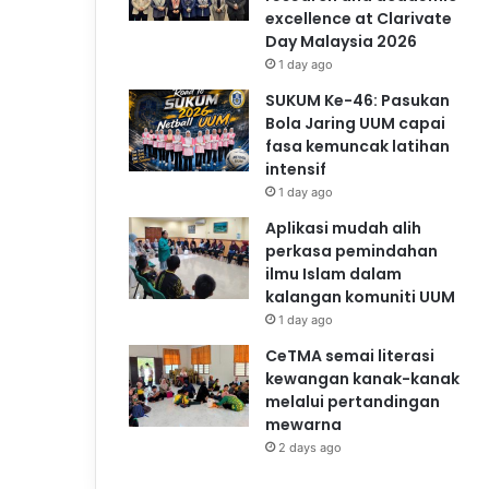
excellence at Clarivate
Day Malaysia 2026
1 day ago
SUKUM Ke-46: Pasukan
Bola Jaring UUM capai
fasa kemuncak latihan
intensif
1 day ago
Aplikasi mudah alih
perkasa pemindahan
ilmu Islam dalam
kalangan komuniti UUM
1 day ago
CeTMA semai literasi
kewangan kanak-kanak
melalui pertandingan
mewarna
2 days ago