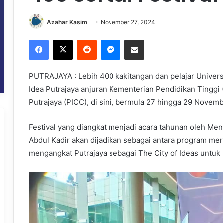
Azahar Kasim
November 27, 2024
Facebook
X
Reddit
Messenger
Share via Email
PUTRAJAYA : Lebih 400 kakitangan dan pelajar Universi
Idea Putrajaya anjuran Kementerian Pendidikan Tinggi
Putrajaya (PICC), di sini, bermula 27 hingga 29 Novem
Festival yang diangkat menjadi acara tahunan oleh Men
Abdul Kadir akan dijadikan sebagai antara program me
mengangkat Putrajaya sebagai The City of Ideas untuk 