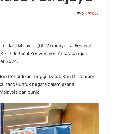
0
660
ti Utara Malaysia (UUM) menyertai Festival
 (KPT) di Pusat Konvensyen Antarabangsa
ber 2024.
teri Pendidikan Tinggi, Datuk Seri Dr Zambry
rcu tanda untuk negara dalam usaha
Malaysia dan dunia.