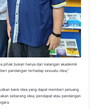
mua pihak bukan hanya dari kalangan akademik
mberi pandangan terhadap sesuatu idea,”
ujudkan bank idea yang dapat memberi peluang
kakan sebarang idea, pendapat atau pandangan
egara.