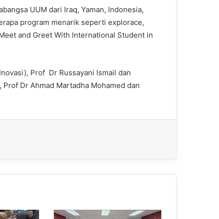
rabangsa UUM dari Iraq, Yaman, Indonesia,
erapa program menarik seperti explorace,
Meet and Greet With International Student in
Inovasi), Prof Dr Russayani Ismail dan
i), Prof Dr Ahmad Martadha Mohamed dan