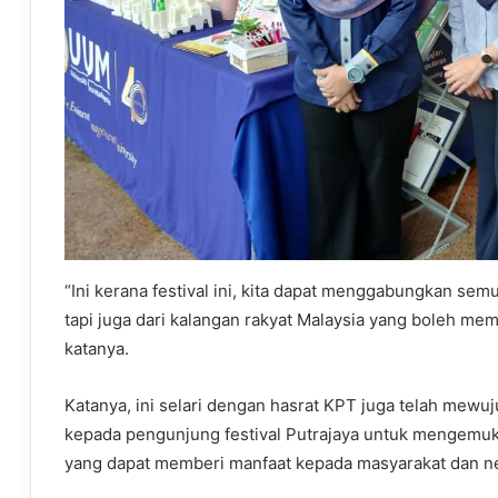
“Ini kerana festival ini, kita dapat menggabungkan se
tapi juga dari kalangan rakyat Malaysia yang boleh me
katanya.
Katanya, ini selari dengan hasrat KPT juga telah mew
kepada pengunjung festival Putrajaya untuk mengemu
yang dapat memberi manfaat kepada masyarakat dan n