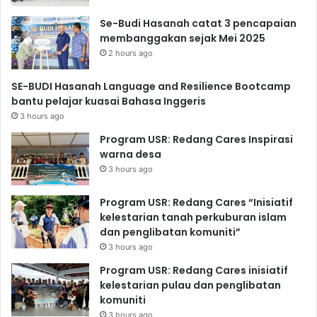
Se-Budi Hasanah catat 3 pencapaian
membanggakan sejak Mei 2025
2 hours ago
SE-BUDI Hasanah Language and Resilience Bootcamp
bantu pelajar kuasai Bahasa Inggeris
3 hours ago
Program USR: Redang Cares Inspirasi
warna desa
3 hours ago
Program USR: Redang Cares “Inisiatif
kelestarian tanah perkuburan islam
dan penglibatan komuniti”
3 hours ago
Program USR: Redang Cares inisiatif
kelestarian pulau dan penglibatan
komuniti
3 hours ago