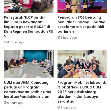
Pensyarah SLCP pindah
Pensyarah SOL bentang
ilmu ‘Celik Kewangan’
penilaian undang-undang
kepada peserta BAKAT di
keselamatan kepada ahli
Kem Rejimen Sempadan RS
parlimen
5
5 hours ago
4 hours ago
UUM dan JHEAIK bincang
Program Mobility Inbound:
perluasan Program
Global Nexus USU x UUM
Pemerkasaan Tadbir Urus
2026 perkukuh sinergi
Institusi Pendidikan Islam
akademik dan budaya
serantau
6 hours ago
3 days ago