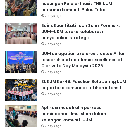
hubungan Pelajar Inasis TNB UUM
bersama komuniti Pulau Tuba
2 days ago
Sains Kuantitatif dan Sains Forensik:
UUM–USM teroka kolaborasi
penyelidikan strategik
2 days ago
UUM delegation explores trusted AI for
research and academic excellence at
Clarivate Day Malaysia 2026
2 days ago
SUKUM Ke-46: Pasukan Bola Jaring UUM
capai fasa kemuncak latihan intensif
2 days ago
Aplikasi mudah alih perkasa
pemindahan ilmu Islam dalam
kalangan komuniti UUM
2 days ago