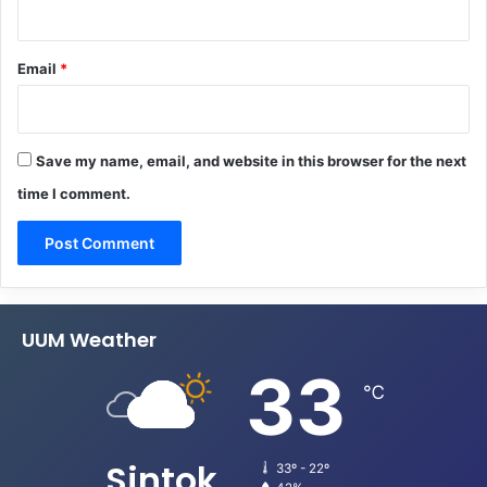
Email
*
Save my name, email, and website in this browser for the next
time I comment.
UUM Weather
33
℃
Sintok
33º - 22º