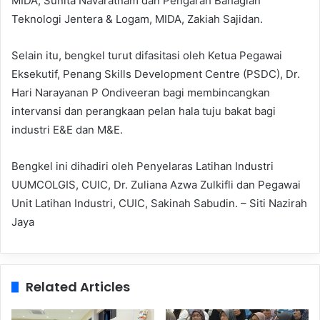
MIDA, Sunita Navaratnam dan Pengarah Bahagian
Teknologi Jentera & Logam, MIDA, Zakiah Sajidan.
Selain itu, bengkel turut difasitasi oleh Ketua Pegawai
Eksekutif, Penang Skills Development Centre (PSDC), Dr.
Hari Narayanan P Ondiveeran bagi membincangkan
intervansi dan perangkaan pelan hala tuju bakat bagi
industri E&E dan M&E.
Bengkel ini dihadiri oleh Penyelaras Latihan Industri
UUMCOLGIS, CUIC, Dr. Zuliana Azwa Zulkifli dan Pegawai
Unit Latihan Industri, CUIC, Sakinah Sabudin. – Siti Nazirah
Jaya
Related Articles