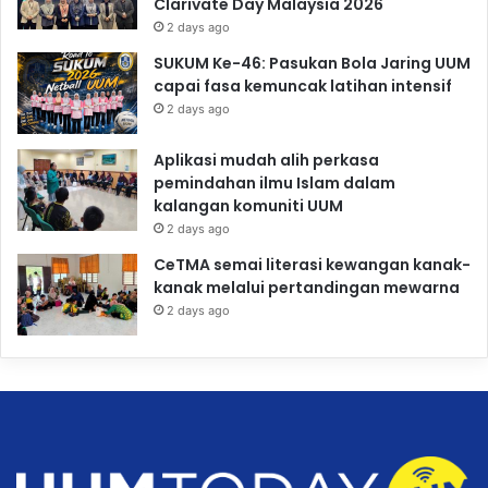
Clarivate Day Malaysia 2026
2 days ago
SUKUM Ke-46: Pasukan Bola Jaring UUM
capai fasa kemuncak latihan intensif
2 days ago
Aplikasi mudah alih perkasa
pemindahan ilmu Islam dalam
kalangan komuniti UUM
2 days ago
CeTMA semai literasi kewangan kanak-
kanak melalui pertandingan mewarna
2 days ago