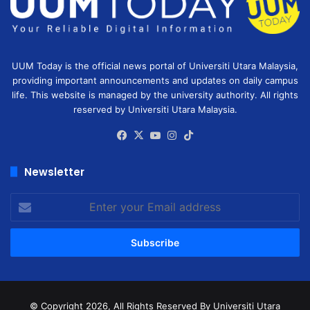
UUM Today is the official news portal of Universiti Utara Malaysia,
providing important announcements and updates on daily campus
life. This website is managed by the university authority. All rights
reserved by Universiti Utara Malaysia.
Facebook
X
YouTube
Instagram
TikTok
Newsletter
Enter
your
Email
address
© Copyright 2026, All Rights Reserved
By Universiti Utara