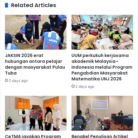
Related Articles
JAKSIN 2026 erat
UUM perkukuh kerjasama
hubungan antara pelajar
akademik Malaysia–
dengan masyarakat Pulau
Indonesia melalui Program
Tuba
Pengabdian Masyarakat
Matematika UNJ 2026
2 days ago
2 days ago
CeTMA jayakan Program
Bengkel Penulisan Artikel