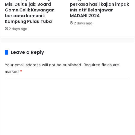
Misi Duit Bijak: Board
perkasa hasil kajian impak
Game Celik Kewangan
inisiatif Belanjawan
bersama komuniti
MADANI 2024
Kampung Pulau Tuba
2 days ago
2 days ago
Leave a Reply
Your email address will not be published.
Required fields are
marked
*
C
o
m
m
e
n