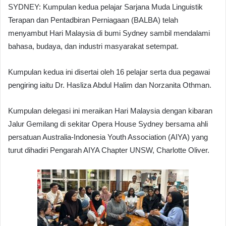
SYDNEY: Kumpulan kedua pelajar Sarjana Muda Linguistik
Terapan dan Pentadbiran Perniagaan (BALBA) telah
menyambut Hari Malaysia di bumi Sydney sambil mendalami
bahasa, budaya, dan industri masyarakat setempat.
Kumpulan kedua ini disertai oleh 16 pelajar serta dua pegawai
pengiring iaitu Dr. Hasliza Abdul Halim dan Norzanita Othman.
Kumpulan delegasi ini meraikan Hari Malaysia dengan kibaran
Jalur Gemilang di sekitar Opera House Sydney bersama ahli
persatuan Australia-Indonesia Youth Association (AIYA) yang
turut dihadiri Pengarah AIYA Chapter UNSW, Charlotte Oliver.