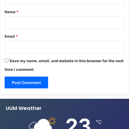
t
*
Name
*
Email
*
Save my name, email, and website in this browser for the next
time I comment.
UUM Weather
23
℃