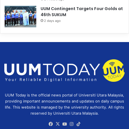
UUM Contingent Targets Four Golds at
46th SUKUM
2 days ago
UUM Today is the official news portal of Universiti Utara Malaysia,
providing important announcements and updates on daily campus
life. This website is managed by the university authority. All rights
reserved by Universiti Utara Malaysia.
Facebook
X
YouTube
Instagram
TikTok