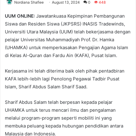
Nordiana Shafiee
August 13, 2024
0
448
UUM ONLINE:
Jawatankuasa Kepimpinan Pembangunan
Siswa dan Residen Siswa (JKPSRS) INASIS Tradewinds,
Universiti Utara Malaysia (UUM) telah bekerjasama dengan
pelajar Universitas Muhammadiyah Prof. Dr. Hamka
(UHAMKA) untuk memperkasakan Pengajian Agama Islam
di Kelas Al-Quran dan Fardu Ain (KAFA), Pusat Islam.
Kerjasama ini telah diterima baik oleh pihak pentadbiran
KAFA lebih-lebih lagi Penolong Pegawai Tadbir Pusat
Islam, Sharif Abdus Salam Sharif Saad.
Sharif Abdus Salam telah berpesan kepada pelajar
UHAMKA untuk terus mencari ilmu dan pengalaman
melalui program-program seperti mobiliti ini yang
membuka peluang kepada hubungan pendidikan antara
Malaysia dan Indonesia.