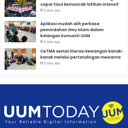
capai fasa kemuncak latihan intensif
3 days ago
Aplikasi mudah alih perkasa
pemindahan ilmu Islam dalam
kalangan komuniti UUM
3 days ago
CeTMA semai literasi kewangan kanak-
kanak melalui pertandingan mewarna
3 days ago