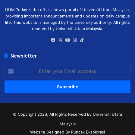
UUM Today is the official news portal of Universiti Utara Malaysia,
providing important announcements and updates on daily campus
life. This website is managed by the university authority. All rights
reserved by Universiti Utara Malaysia.
Facebook
X
YouTube
Instagram
TikTok
Newsletter
Enter
your
Email
address
© Copyright 2026, All Rights Reserved
By Universiti Utara
Malaysia
Website Designed By Puncak Eksplorasi