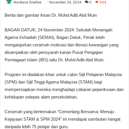
Nordiana Shafiee
November 24, 2024
0
344
Berita dan gambar ihsan Dr. Mohd Adib Abd Muin
BAGAN DATUK, 24 November 2024: Sekolah Menengah
Agama Irshadiah (SEMAI), Bagan Datuk, Perak telah
menganjurkan ceramah motivasi dan literasi kewangan yang
disampaikan oleh pensyarah kanan Pusat Pengajian
Perniagaan Islam (IBS) iaitu Dr. Mohd Adib Abd Muin.
Program ini diadakan khas untuk calon Sijil Pelajaran Malaysia
(SPM) dan Sijil Tinggi Agama Malaysia (STAM) bagi
mempersiapkan mereka menghadapi cabaran peperiksaan dan
kehidupan selepas alam persekolahan.
Ceramah yang bertemakan “Cemerlang Bersama: Menuju
Kejayaan STAM & SPM 2024” ini mendapat sambutan hangat
daripada lebih 75 pelajar dan guru.