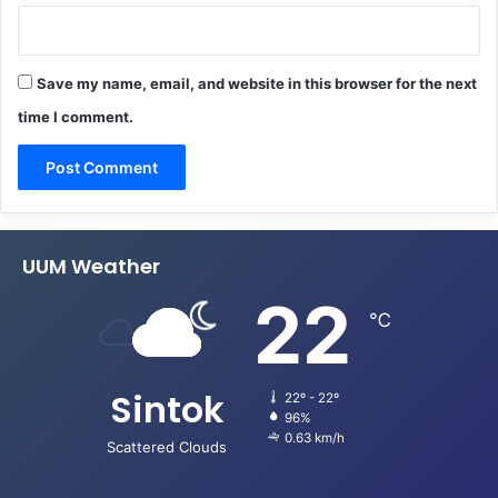
Save my name, email, and website in this browser for the next
time I comment.
UUM Weather
22
℃
Sintok
22º - 22º
96%
0.63 km/h
Scattered Clouds