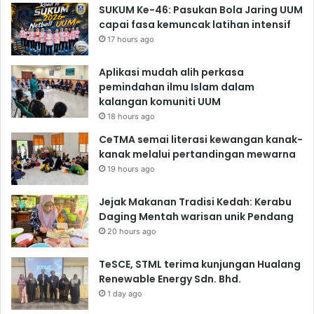
SUKUM Ke-46: Pasukan Bola Jaring UUM
capai fasa kemuncak latihan intensif
17 hours ago
Aplikasi mudah alih perkasa
pemindahan ilmu Islam dalam
kalangan komuniti UUM
18 hours ago
CeTMA semai literasi kewangan kanak-
kanak melalui pertandingan mewarna
19 hours ago
Jejak Makanan Tradisi Kedah: Kerabu
Daging Mentah warisan unik Pendang
20 hours ago
TeSCE, STML terima kunjungan Hualang
Renewable Energy Sdn. Bhd.
1 day ago