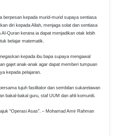
ga berpesan kepada murid-murid supaya sentiasa
an diri kepada Allah, menjaga solat dan sentiasa
l-Quran kerana ia dapat menjadikan otak lebih
tuk belajar matematik.
enegaskan kepada ibu bapa supaya mengawal
an gajet anak-anak agar dapat memberi tumpuan
ya kepada pelajaran.
 bersama tujuh fasilitator dan sembilan sukarelawan
n bakal-bakal guru, staf UUM dan ahli komuniti.
tajuk “Operasi Asas”. – Mohamad Amir Rahman