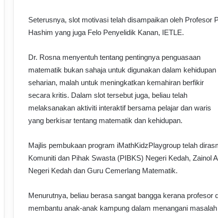
Seterusnya, slot motivasi telah disampaikan oleh Profesor 
Hashim yang juga Felo Penyelidik Kanan, IETLE.
Dr. Rosna menyentuh tentang pentingnya penguasaan
matematik bukan sahaja untuk digunakan dalam kehidupan
seharian, malah untuk meningkatkan kemahiran berfikir
secara kritis. Dalam slot tersebut juga, beliau telah
melaksanakan aktiviti interaktif bersama pelajar dan waris
yang berkisar tentang matematik dan kehidupan.
Majlis pembukaan program iMathKidzPlaygroup telah dirasm
Komuniti dan Pihak Swasta (PIBKS) Negeri Kedah, Zainol
Negeri Kedah dan Guru Cemerlang Matematik.
Menurutnya, beliau berasa sangat bangga kerana profeso
membantu anak-anak kampung dalam menangani masalah k