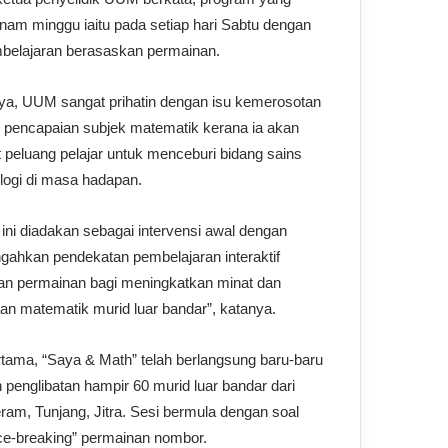
nam minggu iaitu pada setiap hari Sabtu dengan
belajaran berasaskan permainan.
ya, UUM sangat prihatin dengan isu kemerosotan
 pencapaian subjek matematik kerana ia akan
peluang pelajar untuk menceburi bidang sains
logi di masa hadapan.
ini diadakan sebagai intervensi awal dengan
ahkan pendekatan pembelajaran interaktif
an permainan bagi meningkatkan minat dan
n matematik murid luar bandar”, katanya.
tama, “Saya & Math” telah berlangsung baru-baru
n penglibatan hampir 60 murid luar bandar dari
am, Tunjang, Jitra. Sesi bermula dengan soal
“ice-breaking” permainan nombor.