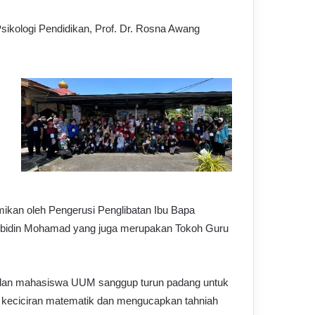
Psikologi Pendidikan, Prof. Dr. Rosna Awang
ikan oleh Pengerusi Penglibatan Ibu Bapa
 Abidin Mohamad yang juga merupakan Tokoh Guru
r dan mahasiswa UUM sanggup turun padang untuk
eciciran matematik dan mengucapkan tahniah