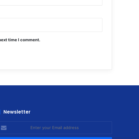
next time I comment.
Newsletter
nter
our
mail