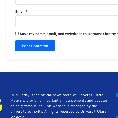
Email
*
Save my name, email, and website in this browser for the 
UUM Today is the official news portal of Universiti Utara
Malaysia, providing important announcements and updates
E
on daily campus life. This website is managed by the
y
university authority. All rights reserved by Universiti Utara
E
Malaysia.