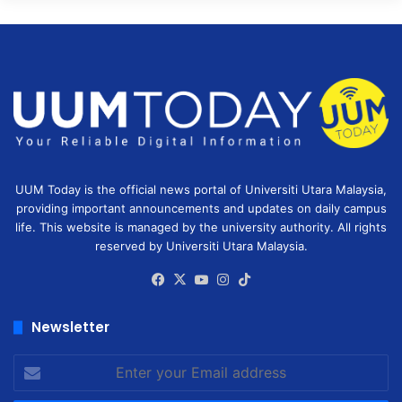
UUM Today is the official news portal of Universiti Utara Malaysia,
providing important announcements and updates on daily campus
life. This website is managed by the university authority. All rights
reserved by Universiti Utara Malaysia.
Facebook
X
YouTube
Instagram
TikTok
Newsletter
Enter
your
Email