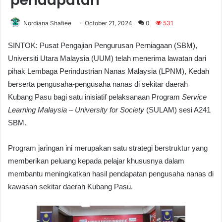
pendapatan
Nordiana Shafiee
October 21, 2024
0
531
SINTOK: Pusat Pengajian Pengurusan Perniagaan (SBM),
Universiti Utara Malaysia (UUM) telah menerima lawatan dari
pihak Lembaga Perindustrian Nanas Malaysia (LPNM), Kedah
berserta pengusaha-pengusaha nanas di sekitar daerah
Kubang Pasu bagi satu inisiatif pelaksanaan Program
Service
Learning Malaysia – University for Society
(SULAM) sesi A241
SBM.
Program jaringan ini merupakan satu strategi berstruktur yang
memberikan peluang kepada pelajar khususnya dalam
membantu meningkatkan hasil pendapatan pengusaha nanas di
kawasan sekitar daerah Kubang Pasu.