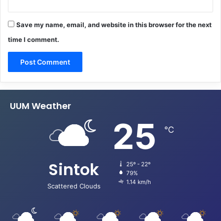
Save my name, email, and website in this browser for the next
time I comment.
UUM Weather
25
℃
Sintok
25º - 22º
79%
1.14 km/h
Scattered Clouds