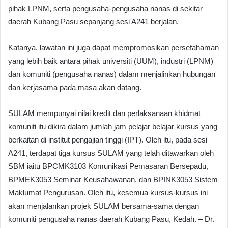
pihak LPNM, serta pengusaha-pengusaha nanas di sekitar
daerah Kubang Pasu sepanjang sesi A241 berjalan.
Katanya, lawatan ini juga dapat mempromosikan persefahaman
yang lebih baik antara pihak universiti (UUM), industri (LPNM)
dan komuniti (pengusaha nanas) dalam menjalinkan hubungan
dan kerjasama pada masa akan datang.
SULAM mempunyai nilai kredit dan perlaksanaan khidmat
komuniti itu dikira dalam jumlah jam pelajar belajar kursus yang
berkaitan di institut pengajian tinggi (IPT). Oleh itu, pada sesi
A241, terdapat tiga kursus SULAM yang telah ditawarkan oleh
SBM iaitu BPCMK3103 Komunikasi Pemasaran Bersepadu,
BPMEK3053 Seminar Keusahawanan, dan BPINK3053 Sistem
Maklumat Pengurusan. Oleh itu, kesemua kursus-kursus ini
akan menjalankan projek SULAM bersama-sama dengan
komuniti pengusaha nanas daerah Kubang Pasu, Kedah.
– Dr.