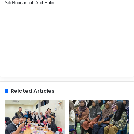
Siti Noorjannah Abd Halim
Related Articles