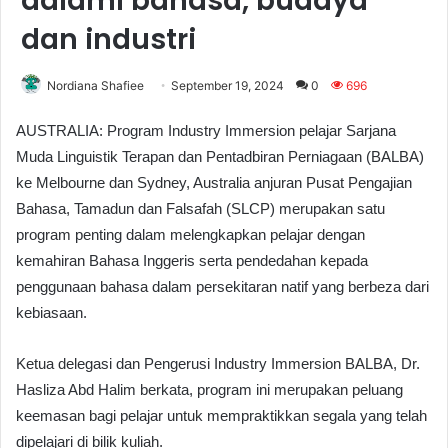
dalami bahasa, budaya
dan industri
Nordiana Shafiee
September 19, 2024
0
696
AUSTRALIA: Program Industry Immersion pelajar Sarjana
Muda Linguistik Terapan dan Pentadbiran Perniagaan (BALBA)
ke Melbourne dan Sydney, Australia anjuran Pusat Pengajian
Bahasa, Tamadun dan Falsafah (SLCP) merupakan satu
program penting dalam melengkapkan pelajar dengan
kemahiran Bahasa Inggeris serta pendedahan kepada
penggunaan bahasa dalam persekitaran natif yang berbeza dari
kebiasaan.
Ketua delegasi dan Pengerusi Industry Immersion BALBA, Dr.
Hasliza Abd Halim berkata, program ini merupakan peluang
keemasan bagi pelajar untuk mempraktikkan segala yang telah
dipelajari di bilik kuliah.