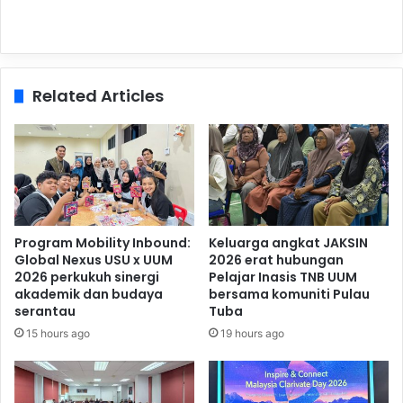
Related Articles
Program Mobility Inbound:
Keluarga angkat JAKSIN
Global Nexus USU x UUM
2026 erat hubungan
2026 perkukuh sinergi
Pelajar Inasis TNB UUM
akademik dan budaya
bersama komuniti Pulau
serantau
Tuba
15 hours ago
19 hours ago