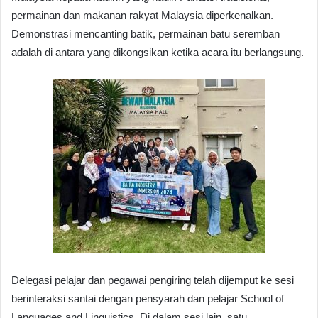
permainan dan makanan rakyat Malaysia diperkenalkan.
Demonstrasi mencanting batik, permainan batu seremban
adalah di antara yang dikongsikan ketika acara itu berlangsung.
Delegasi pelajar dan pegawai pengiring telah dijemput ke sesi
berinteraksi santai dengan pensyarah dan pelajar School of
Languages and Linguistics. Di dalam sesi lain, satu