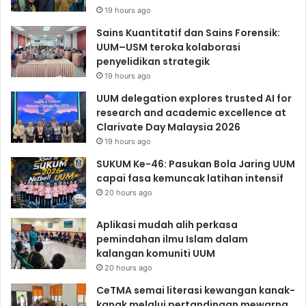
19 hours ago
Sains Kuantitatif dan Sains Forensik:
UUM–USM teroka kolaborasi
penyelidikan strategik
19 hours ago
UUM delegation explores trusted AI for
research and academic excellence at
Clarivate Day Malaysia 2026
19 hours ago
SUKUM Ke-46: Pasukan Bola Jaring UUM
capai fasa kemuncak latihan intensif
20 hours ago
Aplikasi mudah alih perkasa
pemindahan ilmu Islam dalam
kalangan komuniti UUM
20 hours ago
CeTMA semai literasi kewangan kanak-
kanak melalui pertandingan mewarna