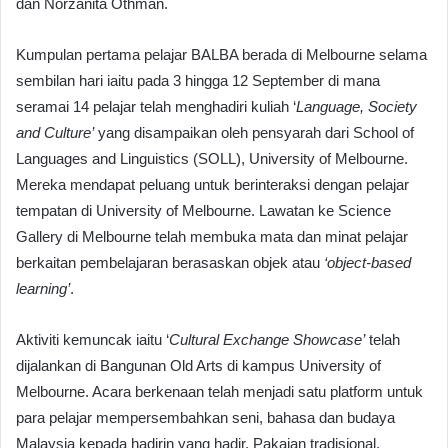
dan Norzanita Othman.
Kumpulan pertama pelajar BALBA berada di Melbourne selama
sembilan hari iaitu pada 3 hingga 12 September di mana
seramai 14 pelajar telah menghadiri kuliah ‘
Language, Society
and Culture’
yang disampaikan oleh pensyarah dari School of
Languages and Linguistics (SOLL), University of Melbourne.
Mereka mendapat peluang untuk berinteraksi dengan pelajar
tempatan di University of Melbourne. Lawatan ke Science
Gallery di Melbourne telah membuka mata dan minat pelajar
berkaitan pembelajaran berasaskan objek atau
‘object-based
learning’
.
Aktiviti kemuncak iaitu ‘
Cultural Exchange Showcase’
telah
dijalankan di Bangunan Old Arts di kampus University of
Melbourne. Acara berkenaan telah menjadi satu platform untuk
para pelajar mempersembahkan seni, bahasa dan budaya
Malaysia kepada hadirin yang hadir. Pakaian tradisional,