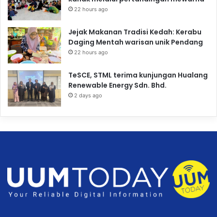
22 hours ago
Jejak Makanan Tradisi Kedah: Kerabu
Daging Mentah warisan unik Pendang
22 hours ago
TeSCE, STML terima kunjungan Hualang
Renewable Energy Sdn. Bhd.
2 days ago