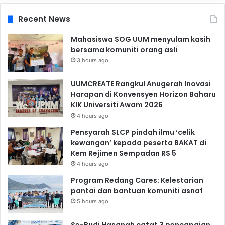
Recent News
Mahasiswa SOG UUM menyulam kasih
bersama komuniti orang asli
3 hours ago
UUMCREATE Rangkul Anugerah Inovasi
Harapan di Konvensyen Horizon Baharu
KIK Universiti Awam 2026
4 hours ago
Pensyarah SLCP pindah ilmu ‘celik
kewangan’ kepada peserta BAKAT di
Kem Rejimen Sempadan RS 5
4 hours ago
Program Redang Cares: Kelestarian
pantai dan bantuan komuniti asnaf
5 hours ago