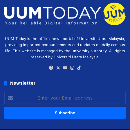
UUM Today is the official news portal of Universiti Utara Malaysia,
providing important announcements and updates on daily campus
life. This website is managed by the university authority. All rights
reserved by Universiti Utara Malaysia.
Facebook
X
YouTube
Instagram
TikTok
Newsletter
Enter
your
Email
address