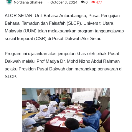
Nordiana Shafiee
October 3, 2024
0
477
ALOR SETAR: Unit Bahasa Antarabangsa, Pusat Pengajian
Bahasa, Tamadun dan Falsafah (SLCP), Universiti Utara
Malaysia (UUM) telah melaksanakan program tanggungjawab
sosial korporat (CSR) di Pusat Dakwah Alor Setar.
Program ini dijalankan atas jemputan khas oleh pihak Pusat
Dakwah melalui Prof Madya Dr. Mohd Nizho Abdul Rahman
selaku Presiden Pusat Dakwah dan merangkap pensyarah di
SLCP.