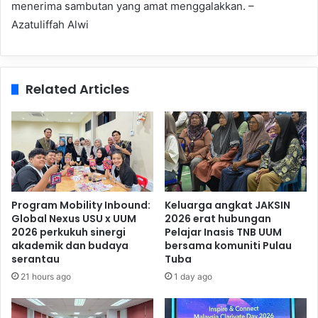
menerima sambutan yang amat menggalakkan. –
Azatuliffah Alwi
Related Articles
Program Mobility Inbound:
Keluarga angkat JAKSIN
Global Nexus USU x UUM
2026 erat hubungan
2026 perkukuh sinergi
Pelajar Inasis TNB UUM
akademik dan budaya
bersama komuniti Pulau
serantau
Tuba
21 hours ago
1 day ago