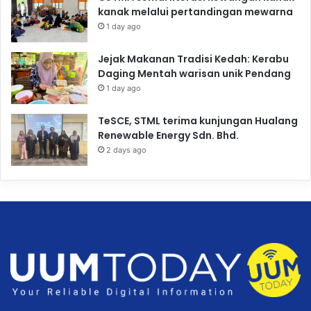
kanak melalui pertandingan mewarna
1 day ago
Jejak Makanan Tradisi Kedah: Kerabu
Daging Mentah warisan unik Pendang
1 day ago
TeSCE, STML terima kunjungan Hualang
Renewable Energy Sdn. Bhd.
2 days ago