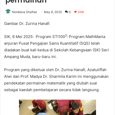
permainan
Nordiana Shafiee
May 6, 2025
0
348
Gambar Dr. Zurina Hanafi
3
SIK, 6 Mei 2025: Program STI100
: Program MathMania
anjuran Pusat Pengajian Sains Kuantitatif (SQS) telah
diadakan buat kali kedua di Sekolah Kebangsaan (SK) Seri
Ampang Muda, baru-baru ini.
Program yang diketuai oleh Dr. Zurina Hanafi, Azatuliffah
Alwi dan Prof. Madya Dr. Sharmila Karim ini menggunakan
pendekatan permainan matematik yang diubah suai
sebagai kaedah pembelajaran secara tidak langsung.