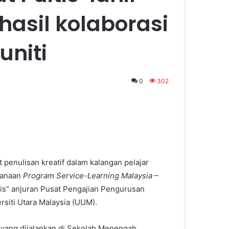
 hasil kolaborasi
uniti
0
302
enulisan kreatif dalam kalangan pelajar
sanaan
Program Service-Learning Malaysia –
is” anjuran Pusat Pengajian Pengurusan
rsiti Utara Malaysia (UUM).
yang dijalankan di Sekolah Menengah