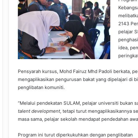
Kebangsa
melibatk
2143 Pe
pelajar 
penghasi
idea, pe
peringka
Pensyarah kursus, Mohd Fairuz Mhd Padoli berkata, pe
mengaplikasikan pengurusan bakat yang dipelajari di bi
penglibatan komuniti.
“Melalui pendekatan SULAM, pelajar universiti bukan s
talent development
, tetapi turut mengaplikasikannya 
masa sama, pelajar sekolah mendapat pendedahan awal 
Program ini turut diperkukuhkan dengan penglibatan