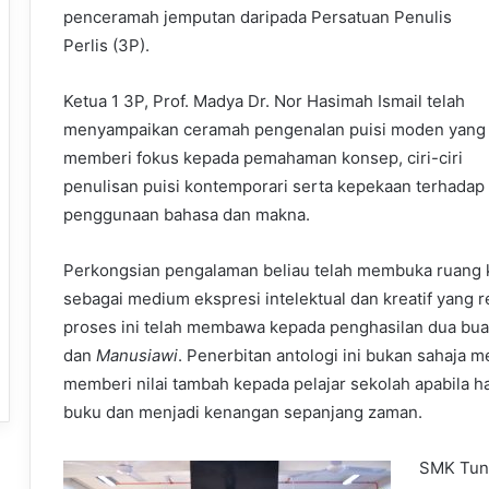
penceramah jemputan daripada Persatuan Penulis
Perlis (3P).
Ketua 1 3P, Prof. Madya Dr. Nor Hasimah Ismail telah
menyampaikan ceramah pengenalan puisi moden yang
memberi fokus kepada pemahaman konsep, ciri-ciri
penulisan puisi kontemporari serta kepekaan terhadap
penggunaan bahasa dan makna.
Perkongsian pengalaman beliau telah membuka ruang ke
sebagai medium ekspresi intelektual dan kreatif yang 
proses ini telah membawa kepada penghasilan dua buah
dan
Manusiawi
. Penerbitan antologi ini bukan sahaja 
memberi nilai tambah kepada pelajar sekolah apabila h
buku dan menjadi kenangan sepanjang zaman.
SMK Tunk