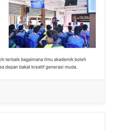
n
oh terbaik bagaimana ilmu akademik boleh
a depan bakat kreatif generasi muda.