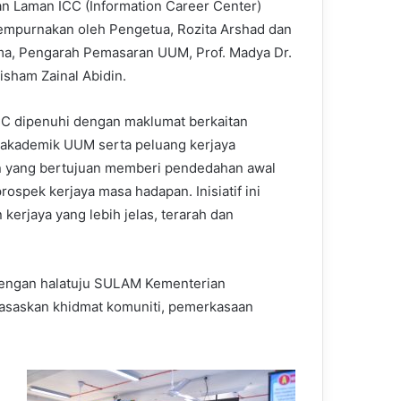
n Laman ICC (Information Career Center)
empurnakan oleh Pengetua, Rozita Arshad dan
ma, Pengarah Pemasaran UUM, Prof. Madya Dr.
sham Zainal Abidin.
C dipenuhi dengan maklumat berkaitan
akademik UUM serta peluang kerjaya
n yang bertujuan memberi pendedahan awal
rospek kerjaya masa hadapan. Inisiatif ini
erjaya yang lebih jelas, terarah dan
 dengan halatuju SULAM Kementerian
asaskan khidmat komuniti, pemerkasaan