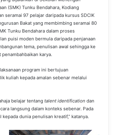
an (SMK) Tunku Bendahara, Kodiang
an seramai 97 pelajar daripada kursus SDCIK
ngurusan Bakat yang membimbing seramai 80
SMK Tunku Bendahara dalam proses
lan puisi moden bermula daripada penjanaan
mbangunan tema, penulisan awal sehingga ke
t penambahbaikan karya.
laksanaan program ini bertujuan
lik kuliah kepada amalan sebenar melalui
ahaja belajar tentang
talent identification
dan
secara langsung dalam konteks sebenar. Pada
kepada dunia penulisan kreatif,” katanya.