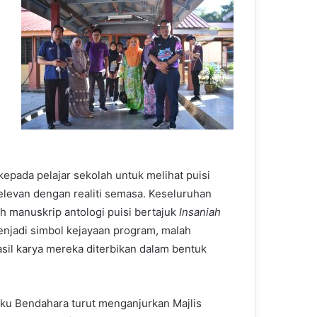
pada pelajar sekolah untuk melihat puisi
relevan dengan realiti semasa. Keseluruhan
 manuskrip antologi puisi bertajuk
Insaniah
menjadi simbol kejayaan program, malah
asil karya mereka diterbikan dalam bentuk
u Bendahara turut menganjurkan Majlis