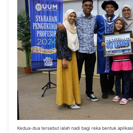
Kedua-dua tersebut ialah nadi bagi reka bentuk aplikas