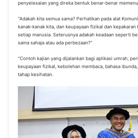
penyelesaian yang direka bentuk benar-benar memenu
“Adakah kita semua sama? Perhatikan pada alat Komunik
kanak-kanak kita, dan keupayaan fizikal dan kepakara
setiap manusia. Seterusnya adakah keadaan seperti benc
sama sahaja atau ada perbezaan?”
“Contoh kajian yang dijalankan bagi aplikasi umrah, p
keupayaan fizikal, kebolehan membaca, bahasa ibunda, k
tahap kesihatan.