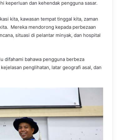
hi keperluan dan kehendak pengguna sasar.
asi kita, kawasan tempat tinggal kita, zaman
n kita. Mereka mendorong kepada perbezaan
ana, situasi di pelantar minyak, dan hospital
erlu difahami bahawa pengguna berbeza
ejelasan penglihatan, latar geografi asal, dan