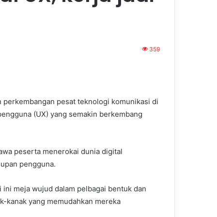
359
perkembangan pesat teknologi komunikasi di
 pengguna (UX) yang semakin berkembang
bawa peserta menerokai dunia digital
dupan pengguna.
i ini meja wujud dalam pelbagai bentuk dan
kanak-kanak yang memudahkan mereka