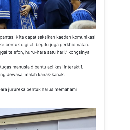
pantas. Kita dapat saksikan kaedah komunikasi
e bentuk digital, begitu juga perkhidmatan.
ggal telefon, huru-hara satu hari,” kongsinya.
gas manusia dibantu aplikasi interaktif.
rang dewasa, malah kanak-kanak.
 para jurureka bentuk harus memahami