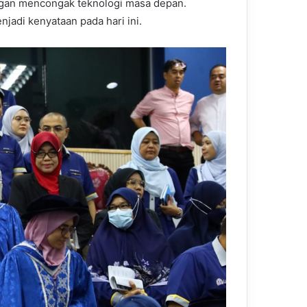
ngan mencongak teknologi masa depan.
jadi kenyataan pada hari ini.