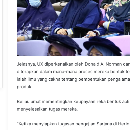
Jelasnya, UX diperkenalkan oleh Donald A. Norman da
diterapkan dalam mana-mana proses mereka bentuk ter
ialah ilmu yang cakna tentang pembentukan pengala
produk.
Beliau amat mementingkan keupayaan reka bentuk apli
menyelesaikan tugas mereka.
“Ketika menyiapkan tugasan pengajian Sarjana di Herio