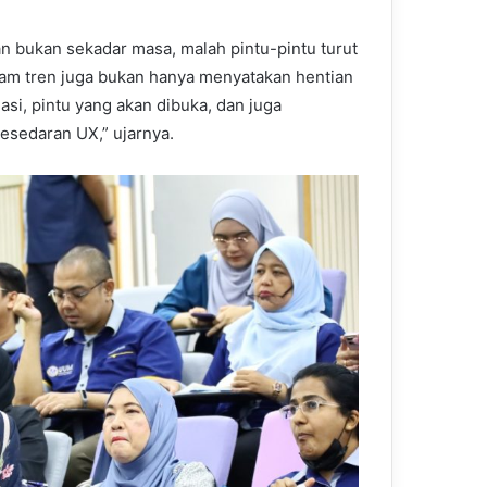
an bukan sekadar masa, malah pintu-pintu turut
am tren juga bukan hanya menyatakan hentian
nasi, pintu yang akan dibuka, dan juga
kesedaran UX,” ujarnya.