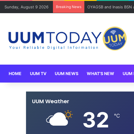
Sunday, August 9 2026
Breaking News
Mahasiswa SOG UUM meny
HOME
UUM TV
UUM NEWS
WHAT’S NEW
UUM 
UUM Weather
32
℃