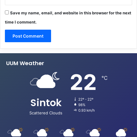
Save my name, email, and website in this browser for the next
time I comment.
UUM Weather
22
℃
Sintok
22º - 22º
98%
0.93 km/h
Scattered Clouds