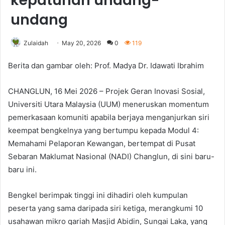
kepatuhan undang-
undang
Zulaidah
May 20, 2026
0
119
Berita dan gambar oleh: Prof. Madya Dr. Idawati Ibrahim
CHANGLUN, 16 Mei 2026 – Projek Geran Inovasi Sosial,
Universiti Utara Malaysia (UUM) meneruskan momentum
pemerkasaan komuniti apabila berjaya menganjurkan siri
keempat bengkelnya yang bertumpu kepada Modul 4:
Memahami Pelaporan Kewangan, bertempat di Pusat
Sebaran Maklumat Nasional (NADI) Changlun, di sini baru-
baru ini.
Bengkel berimpak tinggi ini dihadiri oleh kumpulan
peserta yang sama daripada siri ketiga, merangkumi 10
usahawan mikro qariah Masjid Abidin, Sungai Laka, yang