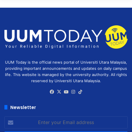
UUM Today is the official news portal of Universiti Utara Malaysia,
providing important announcements and updates on daily campus
life. This website is managed by the university authority. All rights
reserved by Universiti Utara Malaysia.
Facebook
X
YouTube
Instagram
TikTok
Newsletter
Enter
your
Email