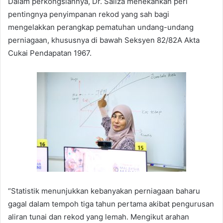
Dalam perkongsiannya, Dr. Saliza menekankan peri
pentingnya penyimpanan rekod yang sah bagi
mengelakkan perangkap pematuhan undang-undang
perniagaan, khususnya di bawah Seksyen 82/82A Akta
Cukai Pendapatan 1967.
“Statistik menunjukkan kebanyakan perniagaan baharu
gagal dalam tempoh tiga tahun pertama akibat pengurusan
aliran tunai dan rekod yang lemah. Mengikut arahan