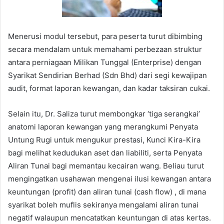
Menerusi modul tersebut, para peserta turut dibimbing
secara mendalam untuk memahami perbezaan struktur
antara perniagaan Milikan Tunggal (Enterprise) dengan
Syarikat Sendirian Berhad (Sdn Bhd) dari segi kewajipan
audit, format laporan kewangan, dan kadar taksiran cukai.
Selain itu, Dr. Saliza turut membongkar ‘tiga serangkai’
anatomi laporan kewangan yang merangkumi Penyata
Untung Rugi untuk mengukur prestasi, Kunci Kira-Kira
bagi melihat kedudukan aset dan liabiliti, serta Penyata
Aliran Tunai bagi memantau kecairan wang. Beliau turut
mengingatkan usahawan mengenai ilusi kewangan antara
keuntungan (profit) dan aliran tunai (cash flow) , di mana
syarikat boleh muflis sekiranya mengalami aliran tunai
negatif walaupun mencatatkan keuntungan di atas kertas.