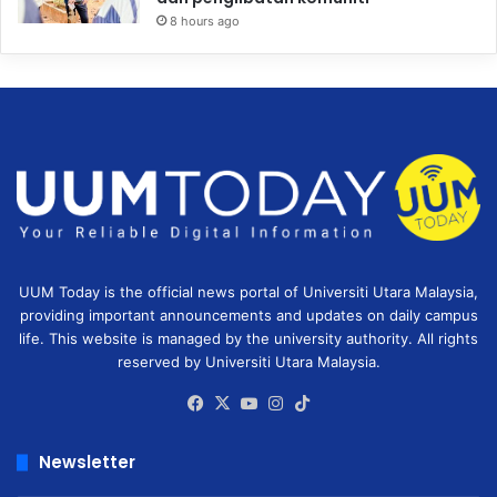
8 hours ago
UUM Today is the official news portal of Universiti Utara Malaysia,
providing important announcements and updates on daily campus
life. This website is managed by the university authority. All rights
reserved by Universiti Utara Malaysia.
Facebook
X
YouTube
Instagram
TikTok
Newsletter