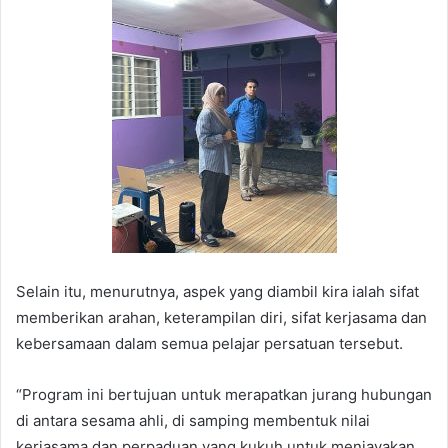
Selain itu, menurutnya, aspek yang diambil kira ialah sifat
memberikan arahan, keterampilan diri, sifat kerjasama dan
kebersamaan dalam semua pelajar persatuan tersebut.
“Program ini bertujuan untuk merapatkan jurang hubungan
di antara sesama ahli, di samping membentuk nilai
kerjasama dan perpaduan yang kukuh untuk menjayakan