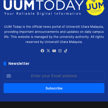
UUM Today is the official news portal of Universiti Utara Malaysia,
providing important announcements and updates on daily campus
life. This website is managed by the university authority. All rights
reserved by Universiti Utara Malaysia.
Facebook
X
YouTube
Instagram
TikTok
Newsletter
Enter
your
Email
address