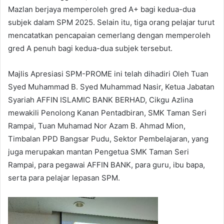
Mazlan berjaya memperoleh gred A+ bagi kedua-dua
subjek dalam SPM 2025. Selain itu, tiga orang pelajar turut
mencatatkan pencapaian cemerlang dengan memperoleh
gred A penuh bagi kedua-dua subjek tersebut.
Majlis Apresiasi SPM-PROME ini telah dihadiri Oleh Tuan
Syed Muhammad B. Syed Muhammad Nasir, Ketua Jabatan
Syariah AFFIN ISLAMIC BANK BERHAD, Cikgu Azlina
mewakili Penolong Kanan Pentadbiran, SMK Taman Seri
Rampai, Tuan Muhamad Nor Azam B. Ahmad Mion,
Timbalan PPD Bangsar Pudu, Sektor Pembelajaran, yang
juga merupakan mantan Pengetua SMK Taman Seri
Rampai, para pegawai AFFIN BANK, para guru, ibu bapa,
serta para pelajar lepasan SPM.