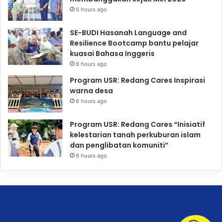
6 hours ago
SE-BUDI Hasanah Language and
Resilience Bootcamp bantu pelajar
kuasai Bahasa Inggeris
6 hours ago
Program USR: Redang Cares Inspirasi
warna desa
6 hours ago
Program USR: Redang Cares “Inisiatif
kelestarian tanah perkuburan islam
dan penglibatan komuniti”
6 hours ago