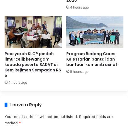
2026
4 hours ago
Pensyarah SLCP pindah
Program Redang Cares:
ilmu ‘celik kewangan’
Kelestarian pantai dan
kepada peserta BAKAT di
bantuan komuniti asnaf
Kem Rejimen Sempadan RS
5 hours ago
5
4 hours ago
Leave a Reply
Your email address will not be published.
Required fields are
marked
*