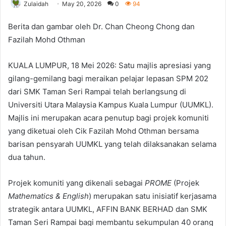
Zulaidah
May 20, 2026
0
94
Berita dan gambar oleh Dr. Chan Cheong Chong dan
Fazilah Mohd Othman
KUALA LUMPUR, 18 Mei 2026: Satu majlis apresiasi yang
gilang-gemilang bagi meraikan pelajar lepasan SPM 202
dari SMK Taman Seri Rampai telah berlangsung di
Universiti Utara Malaysia Kampus Kuala Lumpur (UUMKL).
Majlis ini merupakan acara penutup bagi projek komuniti
yang diketuai oleh Cik Fazilah Mohd Othman bersama
barisan pensyarah UUMKL yang telah dilaksanakan selama
dua tahun.
Projek komuniti yang dikenali sebagai
PROME
(Projek
Mathematics & English
) merupakan satu inisiatif kerjasama
strategik antara UUMKL, AFFIN BANK BERHAD dan SMK
Taman Seri Rampai bagi membantu sekumpulan 40 orang