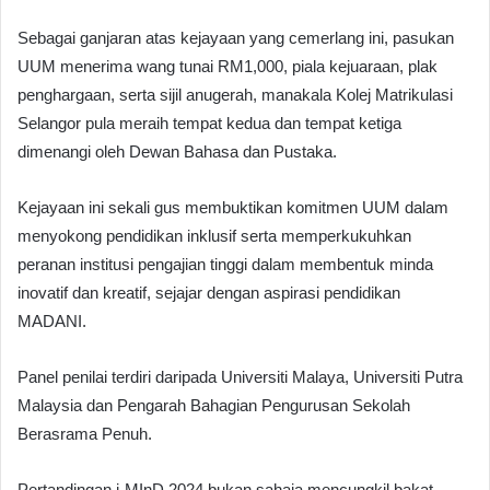
Sebagai ganjaran atas kejayaan yang cemerlang ini, pasukan
UUM menerima wang tunai RM1,000, piala kejuaraan, plak
penghargaan, serta sijil anugerah, manakala Kolej Matrikulasi
Selangor pula meraih tempat kedua dan tempat ketiga
dimenangi oleh Dewan Bahasa dan Pustaka.
Kejayaan ini sekali gus membuktikan komitmen UUM dalam
menyokong pendidikan inklusif serta memperkukuhkan
peranan institusi pengajian tinggi dalam membentuk minda
inovatif dan kreatif, sejajar dengan aspirasi pendidikan
MADANI.
Panel penilai terdiri daripada Universiti Malaya, Universiti Putra
Malaysia dan Pengarah Bahagian Pengurusan Sekolah
Berasrama Penuh.
Pertandingan i-MInD 2024 bukan sahaja mencungkil bakat