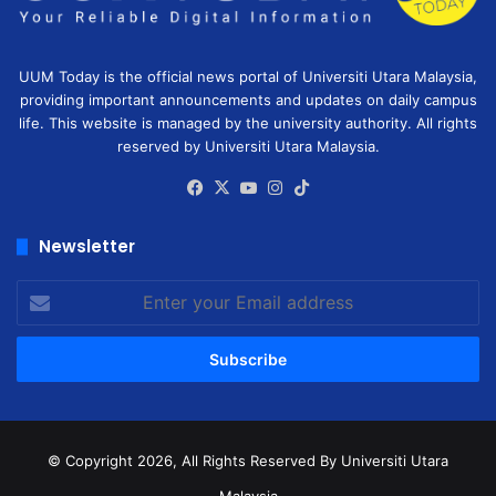
UUM Today is the official news portal of Universiti Utara Malaysia,
providing important announcements and updates on daily campus
life. This website is managed by the university authority. All rights
reserved by Universiti Utara Malaysia.
Facebook
X
YouTube
Instagram
TikTok
Newsletter
Enter
your
Email
address
© Copyright 2026, All Rights Reserved
By Universiti Utara