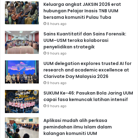
Keluarga angkat JAKSIN 2026 erat
hubungan Pelajar Inasis TNB UUM
bersama komuniti Pulau Tuba
8 hours ago
Sains Kuantitatif dan Sains Forensik:
UUM–USM teroka kolaborasi
penyelidikan strategik
9 hours ago
UUM delegation explores trusted AI for
research and academic excellence at
Clarivate Day Malaysia 2026
9 hours ago
SUKUM Ke-46: Pasukan Bola Jaring UUM
capai fasa kemuncak latihan intensif
9 hours ago
Aplikasi mudah alih perkasa
pemindahan ilmu Islam dalam
kalangan komuniti UUM