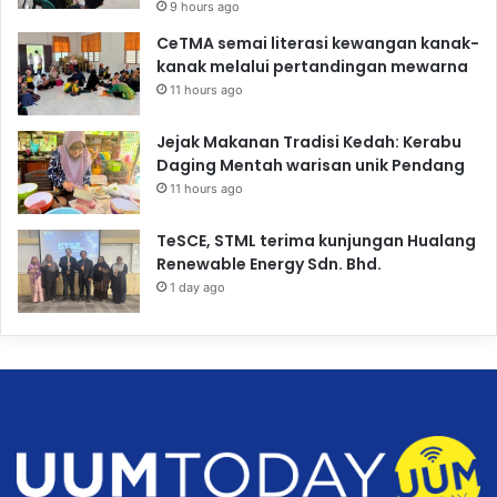
9 hours ago
CeTMA semai literasi kewangan kanak-
kanak melalui pertandingan mewarna
11 hours ago
Jejak Makanan Tradisi Kedah: Kerabu
Daging Mentah warisan unik Pendang
11 hours ago
TeSCE, STML terima kunjungan Hualang
Renewable Energy Sdn. Bhd.
1 day ago