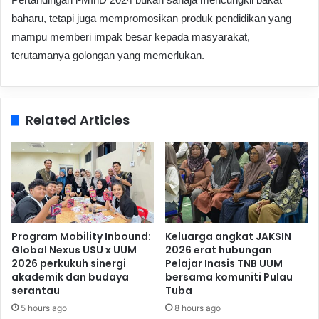
baharu, tetapi juga mempromosikan produk pendidikan yang
mampu memberi impak besar kepada masyarakat,
terutamanya golongan yang memerlukan.
Related Articles
Program Mobility Inbound:
Keluarga angkat JAKSIN
Global Nexus USU x UUM
2026 erat hubungan
2026 perkukuh sinergi
Pelajar Inasis TNB UUM
akademik dan budaya
bersama komuniti Pulau
serantau
Tuba
5 hours ago
8 hours ago