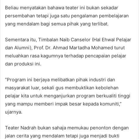
Beliau menyatakan bahawa teater ini bukan sekadar
persembahan tetapi juga satu pengalaman pembelajaran
yang mendalam bagi semua pihak yang terlibat.
Sementara itu, Timbalan Naib Canselor (Hal Ehwal Pelajar
dan Alumni), Prof. Dr. Ahmad Martadha Mohamed turut
meluahkan rasa kagumnya terhadap pencapaian pelajar
dan produksi ini.
“Program ini berjaya melibatkan pihak industri dan
masyarakat luar, sekali gus membuktikan kebolehan
pelajar kita untuk menganjurkan program berkualiti tinggi
yang mampu memberi impak besar kepada komuniti,”
ujarnya.
Teater Nadrah bukan sahaja memukau penonton dengan
jalan cerita yang mendalam tetapi juga menjadi bukti