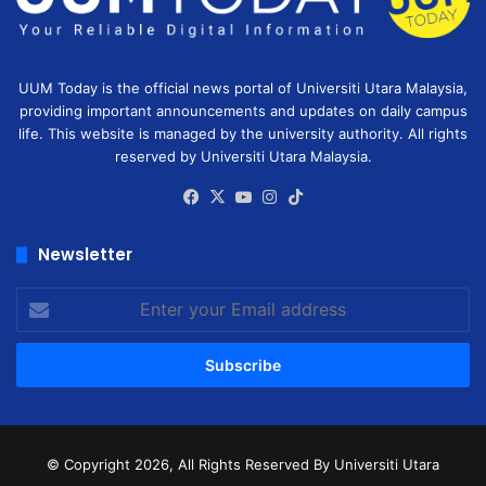
UUM Today is the official news portal of Universiti Utara Malaysia,
providing important announcements and updates on daily campus
life. This website is managed by the university authority. All rights
reserved by Universiti Utara Malaysia.
Facebook
X
YouTube
Instagram
TikTok
Newsletter
Enter
your
Email
address
© Copyright 2026, All Rights Reserved
By Universiti Utara