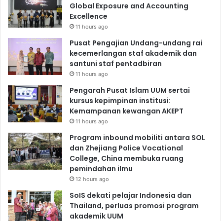
Global Exposure and Accounting
Excellence
11 hours ago
Pusat Pengajian Undang-undang rai
kecemerlangan staf akademik dan
santuni staf pentadbiran
11 hours ago
Pengarah Pusat Islam UUM sertai
kursus kepimpinan institusi:
Kemampanan kewangan AKEPT
11 hours ago
Program inbound mobiliti antara SOL
dan Zhejiang Police Vocational
College, China membuka ruang
pemindahan ilmu
12 hours ago
SoIS dekati pelajar Indonesia dan
Thailand, perluas promosi program
akademik UUM