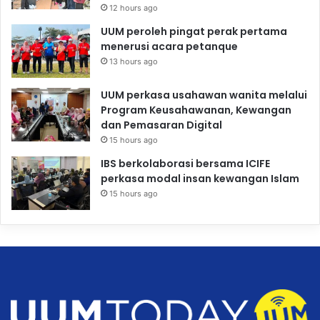
12 hours ago
UUM peroleh pingat perak pertama
menerusi acara petanque
13 hours ago
UUM perkasa usahawan wanita melalui
Program Keusahawanan, Kewangan
dan Pemasaran Digital
15 hours ago
IBS berkolaborasi bersama ICIFE
perkasa modal insan kewangan Islam
15 hours ago