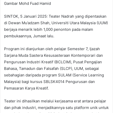
Gambar Mohd Fuad Hamid
SINTOK, 5 Januari 2025: Teater Nadrah yang dipentaskan
di Dewan Mu’adzam Shah, Universiti Utara Malaysia (UUM)
berjaya menarik lebih 1,000 penonton pada malam
pembukaannya, Jumaat lalu.
Program ini dianjurkan oleh pelajar Semester 7, Ijazah
Sarjana Muda Sastera Kesusasteraan Kontemporari dan
Pengurusan Industri Kreatif (BCLCIM), Pusat Pengajian
Bahasa, Tamadun dan Falsafah (SLCP), UUM, sebagai
sebahagian daripada program SULAM (Service Learning
Malaysia) bagi kursus SBLSK4014 Pengurusan dan
Pemasaran Karya Kreatif.
Teater ini dihasilkan melalui kerjasama erat antara pelajar
dan pihak industri, menjadikannya satu platform unik untuk