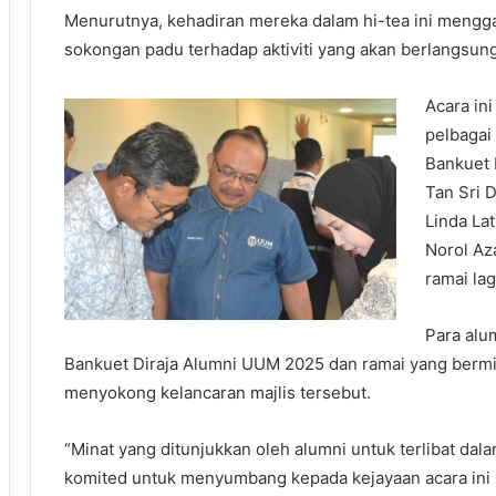
Menurutnya, kehadiran mereka dalam hi-tea ini mengg
sokongan padu terhadap aktiviti yang akan berlangsung
Acara in
pelbagai
Bankuet 
Tan Sri 
Linda Lat
Norol Az
ramai lag
Para alu
Bankuet Diraja Alumni UUM 2025 dan ramai yang bermi
menyokong kelancaran majlis tersebut.
“Minat yang ditunjukkan oleh alumni untuk terlibat d
komited untuk menyumbang kepada kejayaan acara ini 