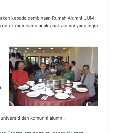
alurkan kepada pembinaan Rumah Alumni UUM
n untuk membantu anak-anak alumni yang ingin
a
m
niversiti dan komuniti alumni.