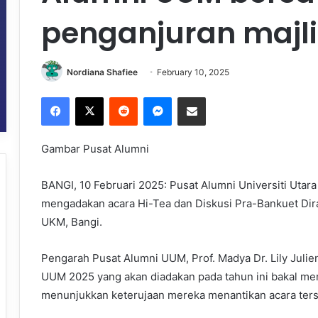
penganjuran majlis
Nordiana Shafiee
February 10, 2025
Facebook
X
Reddit
Messenger
Share via Email
Gambar Pusat Alumni
BANGI, 10 Februari 2025: Pusat Alumni Universiti Utara
mengadakan acara Hi-Tea dan Diskusi Pra-Bankuet Dira
UKM, Bangi.
Pengarah Pusat Alumni UUM, Prof. Madya Dr. Lily Julien
UUM 2025 yang akan diadakan pada tahun ini bakal me
menunjukkan keterujaan mereka menantikan acara ters