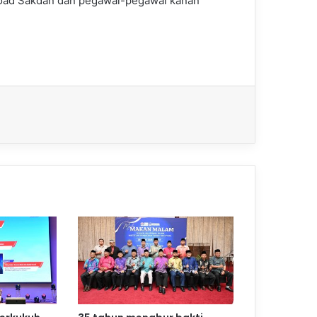
 Foad Sakdan dan pegawai-pegawai kanan