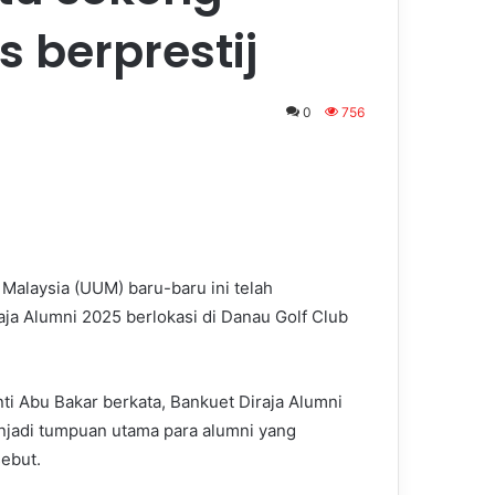
 berprestij
0
756
 Malaysia (UUM) baru-baru ini telah
ja Alumni 2025 berlokasi di Danau Golf Club
ti Abu Bakar berkata, Bankuet Diraja Alumni
njadi tumpuan utama para alumni yang
ebut.