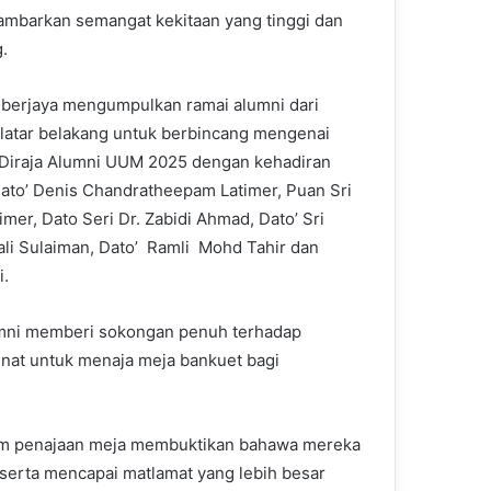
ambarkan semangat kekitaan yang tinggi dan
.
i berjaya mengumpulkan ramai alumni dari
 latar belakang untuk berbincang mengenai
Diraja Alumni UUM 2025 dengan kehadiran
Dato’ Denis Chandratheepam Latimer, Puan Sri
imer, Dato Seri Dr. Zabidi Ahmad, Dato’ Sri
ali Sulaiman, Dato’ Ramli Mohd Tahir dan
i.
mni memberi sokongan penuh terhadap
nat untuk menaja meja bankuet bagi
alam penajaan meja membuktikan bahawa mereka
serta mencapai matlamat yang lebih besar