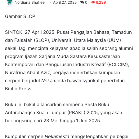
Nordiana Shafiee
April 27, 2025
0
6,239
Gambar SLCP
SINTOK, 27 April 2025: Pusat Pengajian Bahasa, Tamadun
dan Falsafah (SLCP), Universiti Utara Malaysia (UUM)
sekali lagi mencipta kejayaan apabila salah seorang alumni
program Ijazah Sarjana Muda Sastera Kesusasteraan
Kontemporari dan Pengurusan Industri Kreatif (BCLCIM),
Nurafrina Abdul Aziz, berjaya menerbitkan kumpulan
cerpen berjudul
Nekamesta
bawah syarikat penerbitan
Biblio Press.
Buku ini bakal dilancarkan sempena Pesta Buku
Antarabangsa Kuala Lumpur (PBAKL) 2025, yang akan
berlangsung dari 23 Mei hingga 1 Jun 2025.
Kumpulan cerpen
Nekamesta
mengetengahkan pelbagai