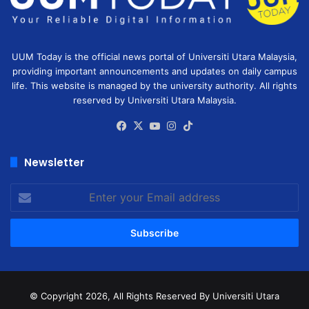
UUM Today is the official news portal of Universiti Utara Malaysia,
providing important announcements and updates on daily campus
life. This website is managed by the university authority. All rights
reserved by Universiti Utara Malaysia.
Facebook
X
YouTube
Instagram
TikTok
Newsletter
Enter
your
Email
address
© Copyright 2026, All Rights Reserved
By Universiti Utara