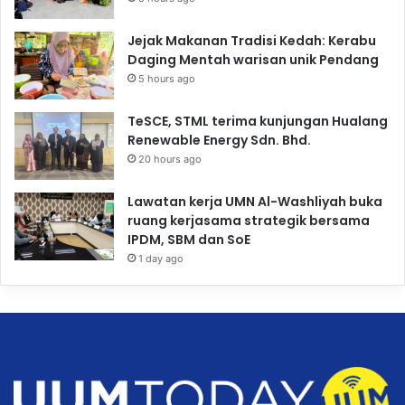
Jejak Makanan Tradisi Kedah: Kerabu
Daging Mentah warisan unik Pendang
5 hours ago
TeSCE, STML terima kunjungan Hualang
Renewable Energy Sdn. Bhd.
20 hours ago
Lawatan kerja UMN Al-Washliyah buka
ruang kerjasama strategik bersama
IPDM, SBM dan SoE
1 day ago