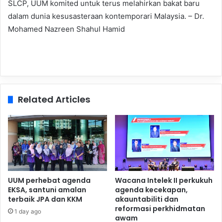
SLCP, UUM komited untuk terus melahirkan bakat baru
dalam dunia kesusasteraan kontemporari Malaysia. – Dr.
Mohamed Nazreen Shahul Hamid
Related Articles
UUM perhebat agenda
Wacana Intelek II perkukuh
EKSA, santuni amalan
agenda kecekapan,
terbaik JPA dan KKM
akauntabiliti dan
reformasi perkhidmatan
1 day ago
awam