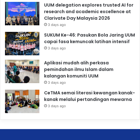
UUM delegation explores trusted AI for
research and academic excellence at
Clarivate Day Malaysia 2026
3 days ago
SUKUM Ke-46: Pasukan Bola Jaring UUM
capai fasa kemuncak latihan intensif
3 days ago
Aplikasi mudah alih perkasa
pemindahan ilmu Islam dalam
kalangan komuniti UUM
3 days ago
CeTMA semai literasi kewangan kanak-
kanak melalui pertandingan mewarna
3 days ago