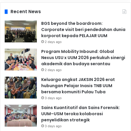
Recent News
BGS beyond the boardroom:
Corporate visit beri pendedahan dunia
korporat kepada PELAJAR UUM
2 days ago
Program Mobility Inbound: Global
Nexus USU x UUM 2026 perkukuh sinergi
akademik dan budaya serantau
2 days ago
Keluarga angkat JAKSIN 2026 erat
hubungan Pelajar Inasis TNB UUM
bersama komuniti Pulau Tuba
3 days ago
Sains Kuantitatif dan Sains Forensik:
UUM–USM teroka kolaborasi
penyelidikan strategik
3 days ago