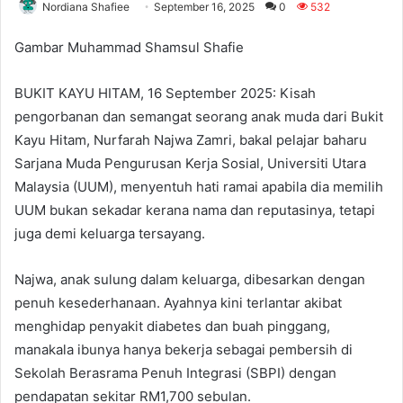
Nordiana Shafiee
September 16, 2025
0
532
Gambar Muhammad Shamsul Shafie
BUKIT KAYU HITAM, 16 September 2025: Kisah
pengorbanan dan semangat seorang anak muda dari Bukit
Kayu Hitam, Nurfarah Najwa Zamri, bakal pelajar baharu
Sarjana Muda Pengurusan Kerja Sosial, Universiti Utara
Malaysia (UUM), menyentuh hati ramai apabila dia memilih
UUM bukan sekadar kerana nama dan reputasinya, tetapi
juga demi keluarga tersayang.
Najwa, anak sulung dalam keluarga, dibesarkan dengan
penuh kesederhanaan. Ayahnya kini terlantar akibat
menghidap penyakit diabetes dan buah pinggang,
manakala ibunya hanya bekerja sebagai pembersih di
Sekolah Berasrama Penuh Integrasi (SBPI) dengan
pendapatan sekitar RM1,700 sebulan.