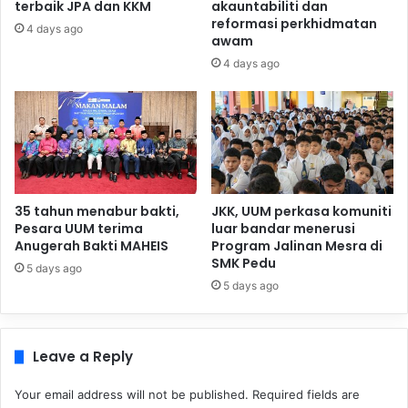
terbaik JPA dan KKM
akauntabiliti dan
reformasi perkhidmatan
4 days ago
awam
4 days ago
35 tahun menabur bakti,
JKK, UUM perkasa komuniti
Pesara UUM terima
luar bandar menerusi
Anugerah Bakti MAHEIS
Program Jalinan Mesra di
SMK Pedu
5 days ago
5 days ago
Leave a Reply
Your email address will not be published.
Required fields are