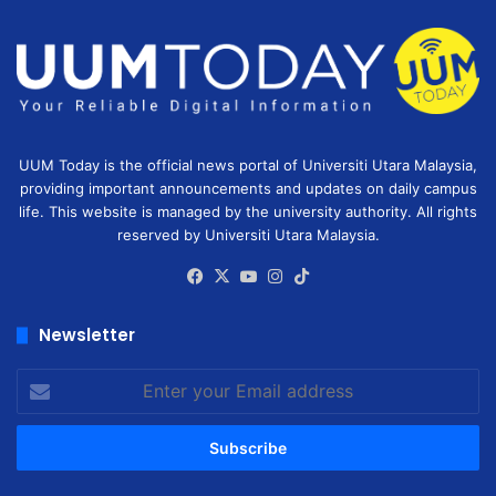
UUM Today is the official news portal of Universiti Utara Malaysia,
providing important announcements and updates on daily campus
life. This website is managed by the university authority. All rights
reserved by Universiti Utara Malaysia.
Facebook
X
YouTube
Instagram
TikTok
Newsletter
Enter
your
Email
address