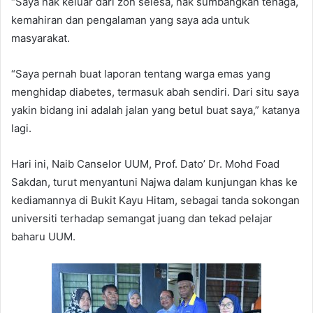
“Saya nak keluar dari zon selesa, nak sumbangkan tenaga,
kemahiran dan pengalaman yang saya ada untuk
masyarakat.
“Saya pernah buat laporan tentang warga emas yang
menghidap diabetes, termasuk abah sendiri. Dari situ saya
yakin bidang ini adalah jalan yang betul buat saya,” katanya
lagi.
Hari ini, Naib Canselor UUM, Prof. Dato’ Dr. Mohd Foad
Sakdan, turut menyantuni Najwa dalam kunjungan khas ke
kediamannya di Bukit Kayu Hitam, sebagai tanda sokongan
universiti terhadap semangat juang dan tekad pelajar
baharu UUM.