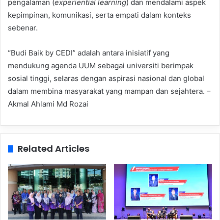
pengalaman (
experiential learning
) dan mendalami aspek
kepimpinan, komunikasi, serta empati dalam konteks
sebenar.
“Budi Baik by CEDI” adalah antara inisiatif yang
mendukung agenda UUM sebagai universiti berimpak
sosial tinggi, selaras dengan aspirasi nasional dan global
dalam membina masyarakat yang mampan dan sejahtera. –
Akmal Ahlami Md Rozai
Related Articles