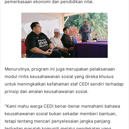
pemerkasaan ekonomi dan pendidikan nilai.
Menurutnya, program ini juga merupakan pelaksanaan
modul rintis keusahawanan sosial yang direka khusus
untuk meningkatkan kefahaman staf CEDI sendiri terhadap
prinsip dan amalan keusahawanan sosial.
“Kami mahu warga CEDI benar-benar memahami bahawa
keusahawanan sosial bukan sekadar memberi bantuan,
tetapi tentang mencari penyelesaian jangka panjang
terhadap masalah komuniti melalui pendekatan yang