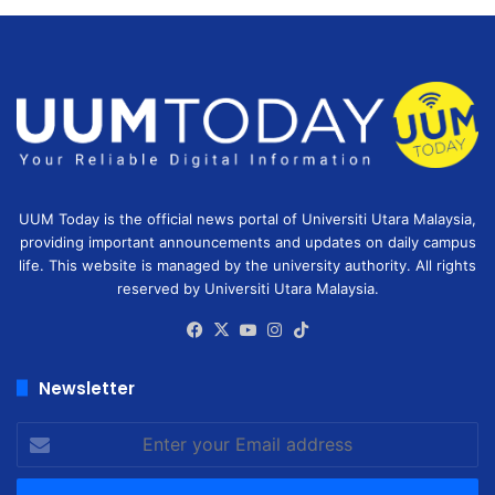
UUM Today is the official news portal of Universiti Utara Malaysia,
providing important announcements and updates on daily campus
life. This website is managed by the university authority. All rights
reserved by Universiti Utara Malaysia.
Facebook
X
YouTube
Instagram
TikTok
Newsletter
Enter
your
Email