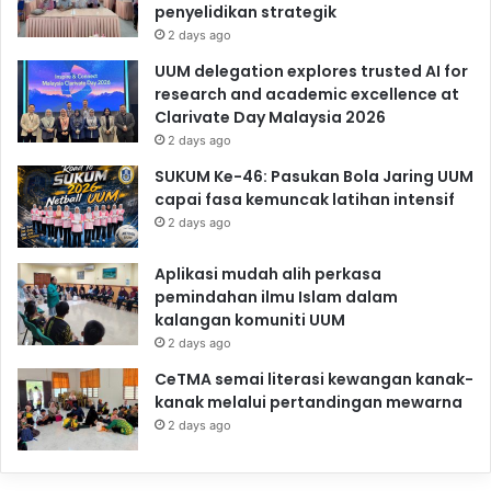
penyelidikan strategik
2 days ago
UUM delegation explores trusted AI for
research and academic excellence at
Clarivate Day Malaysia 2026
2 days ago
SUKUM Ke-46: Pasukan Bola Jaring UUM
capai fasa kemuncak latihan intensif
2 days ago
Aplikasi mudah alih perkasa
pemindahan ilmu Islam dalam
kalangan komuniti UUM
2 days ago
CeTMA semai literasi kewangan kanak-
kanak melalui pertandingan mewarna
2 days ago