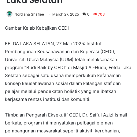
Laka Selatan
Nordiana Shafiee
March 27, 2025
0
703
Gambar Kelab Kebajikan CEDI
FELDA LAKA SELATAN, 27 Mac 2025: Institut
Pembangunan Keusahawanan dan Koperasi (CEDI),
Universiti Utara Malaysia (UUM) telah melaksanakan
program “Budi Baik by CEDI” di Masjid Al-Huda, Felda Laka
Selatan sebagai satu usaha memperkukuh kefahaman
konsep keusahawanan sosial dalam kalangan staf dan
pelajar melalui pendekatan holistik yang melibatkan
kerjasama rentas institusi dan komuniti.
Timbalan Pengarah Eksekutif CEDI, Dr. Saiful Azizi Ismail
berkata, program ini menyatukan pelbagai elemen
pembangunan masyarakat seperti aktiviti kerohanian,