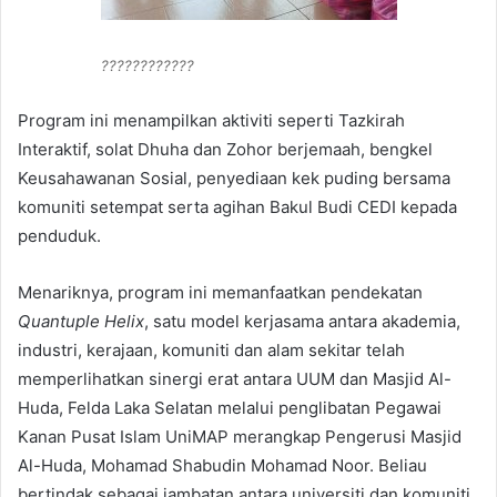
????????????
Program ini menampilkan aktiviti seperti Tazkirah
Interaktif, solat Dhuha dan Zohor berjemaah, bengkel
Keusahawanan Sosial, penyediaan kek puding bersama
komuniti setempat serta agihan Bakul Budi CEDI kepada
penduduk.
Menariknya, program ini memanfaatkan pendekatan
Quantuple Helix
, satu model kerjasama antara akademia,
industri, kerajaan, komuniti dan alam sekitar telah
memperlihatkan sinergi erat antara UUM dan Masjid Al-
Huda, Felda Laka Selatan melalui penglibatan Pegawai
Kanan Pusat Islam UniMAP merangkap Pengerusi Masjid
Al-Huda, Mohamad Shabudin Mohamad Noor. Beliau
bertindak sebagai jambatan antara universiti dan komuniti,