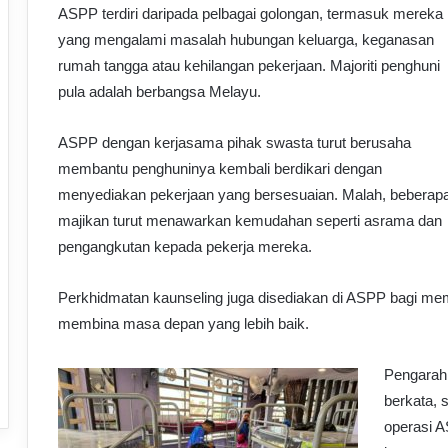
ASPP terdiri daripada pelbagai golongan, termasuk mereka
yang mengalami masalah hubungan keluarga, keganasan
rumah tangga atau kehilangan pekerjaan. Majoriti penghuni
pula adalah berbangsa Melayu.
ASPP dengan kerjasama pihak swasta turut berusaha
membantu penghuninya kembali berdikari dengan
menyediakan pekerjaan yang bersesuaian. Malah, beberap
majikan turut menawarkan kemudahan seperti asrama dan
pengangkutan kepada pekerja mereka.
Perkhidmatan kaunseling juga disediakan di ASPP bagi m
membina masa depan yang lebih baik.
Pengarah
berkata,
operasi 