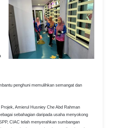
a
embantu penghuni memulihkan semangat dan
 Projek, Amierul Husniey Che Abd Rahman
 sebagai sebahagian daripada usaha menyokong
ASPP, CIAC telah menyerahkan sumbangan