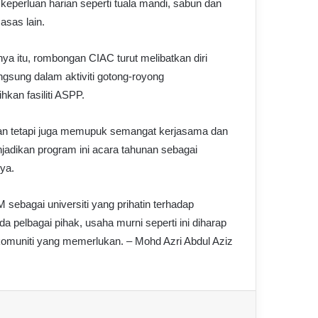
keperluan harian seperti tuala mandi, sabun dan
asas lain.
nya itu, rombongan CIAC turut melibatkan diri
ngsung dalam aktiviti gotong-royong
kan fasiliti ASPP.
an tetapi juga memupuk semangat kerjasama dan
adikan program ini acara tahunan sebagai
nya.
sebagai universiti yang prihatin terhadap
 pelbagai pihak, usaha murni seperti ini diharap
komuniti yang memerlukan. – Mohd Azri Abdul Aziz