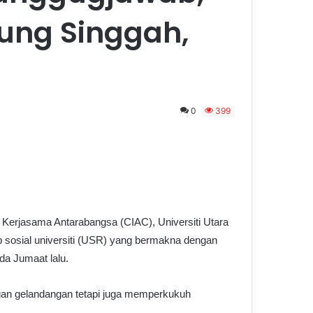
ung Singgah,
0
399
erjasama Antarabangsa (CIAC), Universiti Utara
sosial universiti (USR) yang bermakna dengan
a Jumaat lalu.
gan gelandangan tetapi juga memperkukuh