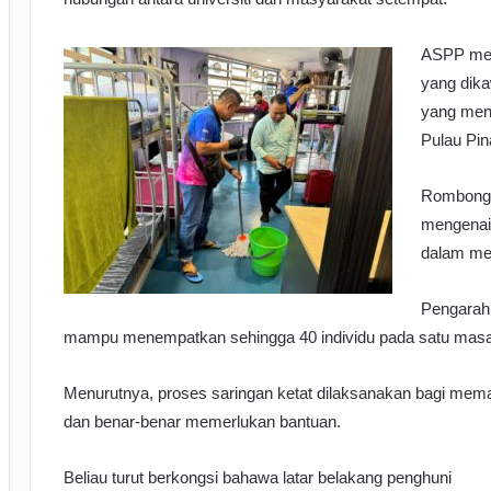
ASPP mer
yang dika
yang men
Pulau Pin
Rombongan
mengenai
dalam me
Pengarah 
mampu menempatkan sehingga 40 individu pada satu masa
Menurutnya, proses saringan ketat dilaksanakan bagi mem
dan benar-benar memerlukan bantuan.
Beliau turut berkongsi bahawa latar belakang penghuni