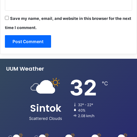
Save my name, email, and website in this browser for the next
time I comment.
UUM Weather
32
℃
Sintok
32º - 22º
40%
2.08 km/h
Scattered Clouds