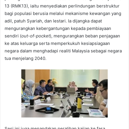
13 (RMK13), iaitu menyediakan perlindungan berstruktur
bagi populasi berusia melalui mekanisme kewangan yang
adil, patuh Syariah, dan lestari. Ia dijangka dapat
mengurangkan kebergantungan kepada pembiayaan
sendiri (
out-of-pocket
), mengurangkan beban penjagaan
ke atas keluarga serta memperkukuh kesiapsiagaan
negara dalam menghadapi realiti Malaysia sebagai negara
tua menjelang 2040.
Sesi ini juga menandakan peralihan kajian ke fasa