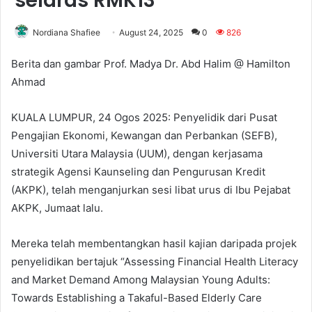
selaras RMK13
Nordiana Shafiee
August 24, 2025
0
826
Berita dan gambar Prof. Madya Dr. Abd Halim @ Hamilton
Ahmad
KUALA LUMPUR, 24 Ogos 2025: Penyelidik dari Pusat
Pengajian Ekonomi, Kewangan dan Perbankan (SEFB),
Universiti Utara Malaysia (UUM), dengan kerjasama
strategik Agensi Kaunseling dan Pengurusan Kredit
(AKPK), telah menganjurkan sesi libat urus di Ibu Pejabat
AKPK, Jumaat lalu.
Mereka telah membentangkan hasil kajian daripada projek
penyelidikan bertajuk “Assessing Financial Health Literacy
and Market Demand Among Malaysian Young Adults:
Towards Establishing a Takaful-Based Elderly Care