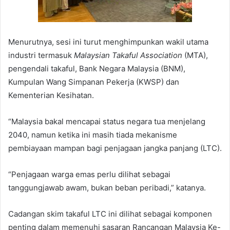
Menurutnya, sesi ini turut menghimpunkan wakil utama
industri termasuk
Malaysian Takaful Association
(MTA),
pengendali takaful, Bank Negara Malaysia (BNM),
Kumpulan Wang Simpanan Pekerja (KWSP) dan
Kementerian Kesihatan.
“Malaysia bakal mencapai status negara tua menjelang
2040, namun ketika ini masih tiada mekanisme
pembiayaan mampan bagi penjagaan jangka panjang (LTC).
“Penjagaan warga emas perlu dilihat sebagai
tanggungjawab awam, bukan beban peribadi,” katanya.
Cadangan skim takaful LTC ini dilihat sebagai komponen
penting dalam memenuhi sasaran Rancangan Malaysia Ke-