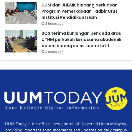
UUM dan JHEAIK bincang perluasan
Program Pemerkasaan Tadbir Urus
Institusi Pendidikan Islam
3 hours ago
SQS terima kunjungan penanda aras
UTHM perkukuh kerjasama akademik
dalam bidang sains kuantitatif
3 hours ago
UUM Today is the official news portal of Universiti Utara Malaysia,
providing important announcements and updates on daily campus