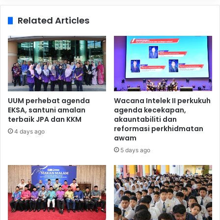
Related Articles
UUM perhebat agenda
Wacana Intelek II perkukuh
EKSA, santuni amalan
agenda kecekapan,
terbaik JPA dan KKM
akauntabiliti dan
reformasi perkhidmatan
4 days ago
awam
5 days ago