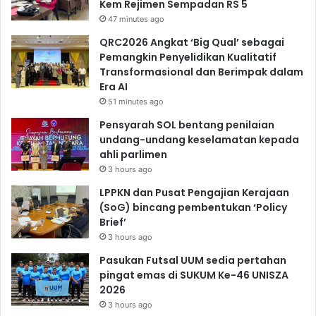
Kem Rejimen Sempadan RS 5
47 minutes ago
QRC2026 Angkat ‘Big Qual’ sebagai
Pemangkin Penyelidikan Kualitatif
Transformasional dan Berimpak dalam
Era AI
51 minutes ago
Pensyarah SOL bentang penilaian
undang-undang keselamatan kepada
ahli parlimen
3 hours ago
LPPKN dan Pusat Pengajian Kerajaan
(SoG) bincang pembentukan ‘Policy
Brief’
3 hours ago
Pasukan Futsal UUM sedia pertahan
pingat emas di SUKUM Ke-46 UNISZA
2026
3 hours ago