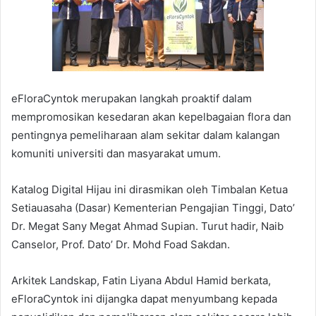
eFloraCyntok merupakan langkah proaktif dalam
mempromosikan kesedaran akan kepelbagaian flora dan
pentingnya pemeliharaan alam sekitar dalam kalangan
komuniti universiti dan masyarakat umum.
Katalog Digital Hijau ini dirasmikan oleh Timbalan Ketua
Setiauasaha (Dasar) Kementerian Pengajian Tinggi, Dato’
Dr. Megat Sany Megat Ahmad Supian. Turut hadir, Naib
Canselor, Prof. Dato’ Dr. Mohd Foad Sakdan.
Arkitek Landskap, Fatin Liyana Abdul Hamid berkata,
eFloraCyntok ini dijangka dapat menyumbang kepada